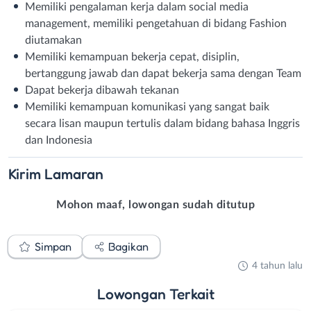
Memiliki pengalaman kerja dalam social media
management, memiliki pengetahuan di bidang Fashion
diutamakan
Memiliki kemampuan bekerja cepat, disiplin,
bertanggung jawab dan dapat bekerja sama dengan Team
Dapat bekerja dibawah tekanan
Memiliki kemampuan komunikasi yang sangat baik
secara lisan maupun tertulis dalam bidang bahasa Inggris
dan Indonesia
Kirim
Lamaran
Mohon maaf, lowongan sudah ditutup
Simpan
Bagikan
4 tahun lalu
Lowongan
Terkait