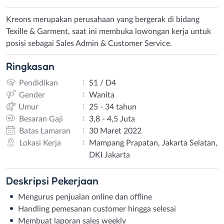
Kreons merupakan perusahaan yang bergerak di bidang
Texille & Garment, saat ini membuka lowongan kerja untuk
posisi sebagai Sales Admin & Customer Service.
Ringkasan
:
Pendidikan
S1 / D4
:
Gender
Wanita
:
Umur
25 - 34 tahun
:
Besaran Gaji
3,8 - 4,5 Juta
:
Batas Lamaran
30 Maret 2022
:
Lokasi Kerja
Mampang Prapatan, Jakarta Selatan,
DKI Jakarta
Deskripsi
Pekerjaan
Mengurus penjualan online dan offline
Handling pemesanan customer hingga selesai
Membuat laporan sales weekly