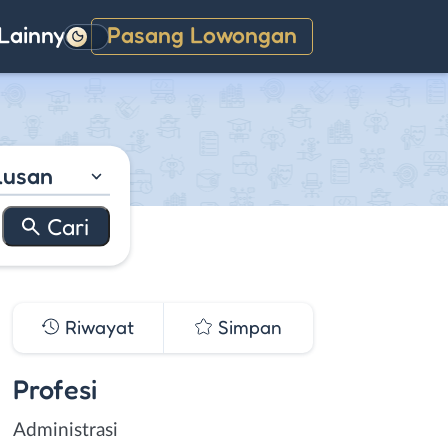
Lainnya
Pasang Lowongan
Gelap
lusan
Riwayat
Simpan
Profesi
Administrasi