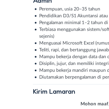
Admin
Perempuan, usia 20–35 tahun
Pendidikan D3/S1 Akuntansi ata
Pengalaman minimal 1–2 tahun di
Terbiasa menggunakan sistem/soft
sejenis)
Menguasai Microsoft Excel (rumu
Teliti, rapi, dan bertanggung jawab
Mampu bekerja dengan data dan 
Disiplin, jujur, dan memiliki integri
Mampu bekerja mandiri maupun d
Diutamakan berpengalaman di per
Kirim
Lamaran
Mohon maaf,