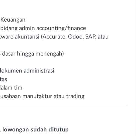
u Keuangan
 bidang admin accounting/finance
ware akuntansi (Accurate, Odoo, SAP, atau
s dasar hingga menengah)
dokumen administrasi
tas
alam tim
usahaan manufaktur atau trading
 lowongan sudah ditutup