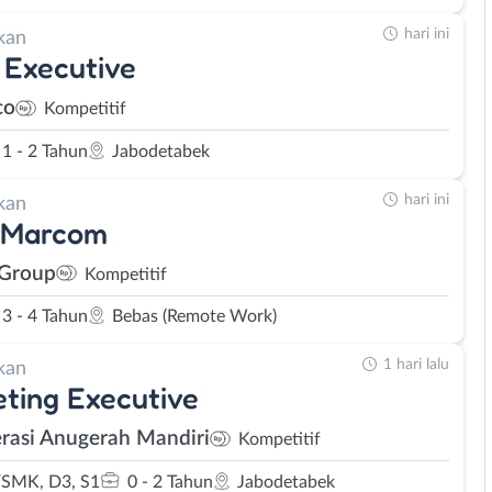
hari ini
kan
 Executive
co
Kompetitif
1 - 2 Tahun
Jabodetabek
hari ini
kan
 Marcom
 Group
Kompetitif
3 - 4 Tahun
Bebas (Remote Work)
1 hari lalu
kan
ting Executive
rasi Anugerah Mandiri
Kompetitif
SMK, D3, S1
0 - 2 Tahun
Jabodetabek