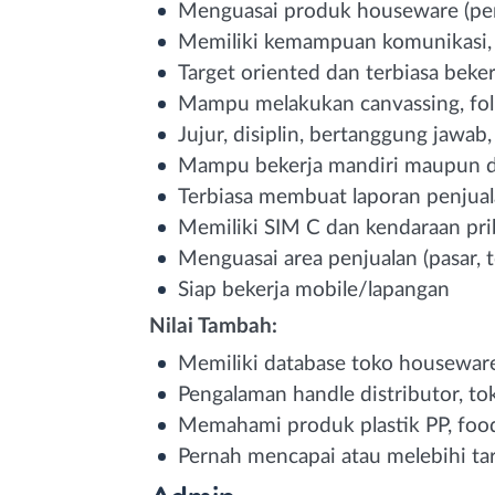
Menguasai produk houseware (perala
Memiliki kemampuan komunikasi, n
Target oriented dan terbiasa beke
Mampu melakukan canvassing, foll
Jujur, disiplin, bertanggung jawab,
Mampu bekerja mandiri maupun d
Terbiasa membuat laporan penjua
Memiliki SIM C dan kendaraan pri
Menguasai area penjualan (pasar, 
Siap bekerja mobile/lapangan
Nilai Tambah:
Memiliki database toko housewar
Pengalaman handle distributor, to
Memahami produk plastik PP, foo
Pernah mencapai atau melebihi ta