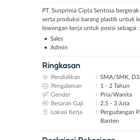
PT. Sunprima Cipta Sentosa bergerak 
serta produksi barang plastik untuk
lowongan kerja untuk posisi sebagai :
Sales
Admin
Ringkasan
:
Pendidikan
SMA/SMK, D3,
:
Pengalaman
1 - 2 Tahun
:
Gender
Pria/Wanita
:
Besaran Gaji
2,5 - 3 Juta
:
Lokasi Kerja
Pergudangan Pa
Banten
Deskripsi
Pekerjaan