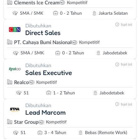
Clements Ice Cream
Kompetitif
SMA / SMK
0 - 2 Tahun
Jakarta Selatan
hari ini
Dibutuhkan
Direct Sales
PT. Cahaya Bumi Nasional
Kompetitif
SMA / SMK
0 - 2 Tahun
Jabodetabek
hari ini
Dibutuhkan
Sales Executive
Realco
Kompetitif
S1
1 - 2 Tahun
Jabodetabek
hari ini
Dibutuhkan
Lead Marcom
Star Group
Kompetitif
S1
3 - 4 Tahun
Bebas (Remote Work)