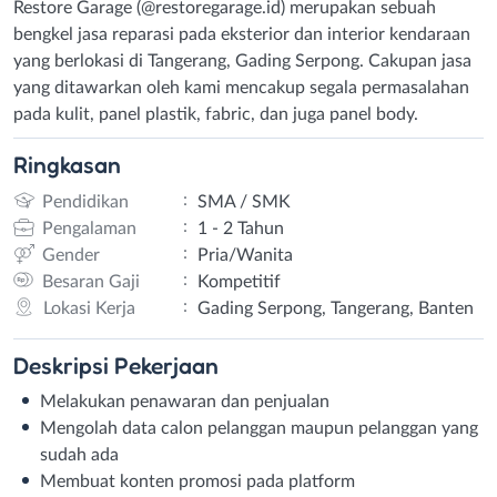
Restore Garage (@restoregarage.id) merupakan sebuah
bengkel jasa reparasi pada eksterior dan interior kendaraan
yang berlokasi di Tangerang, Gading Serpong. Cakupan jasa
yang ditawarkan oleh kami mencakup segala permasalahan
pada kulit, panel plastik, fabric, dan juga panel body.
Ringkasan
:
Pendidikan
SMA / SMK
:
Pengalaman
1 - 2 Tahun
:
Gender
Pria/Wanita
:
Besaran Gaji
Kompetitif
:
Lokasi Kerja
Gading Serpong, Tangerang, Banten
Deskripsi
Pekerjaan
Melakukan penawaran dan penjualan
Mengolah data calon pelanggan maupun pelanggan yang
sudah ada
Membuat konten promosi pada platform