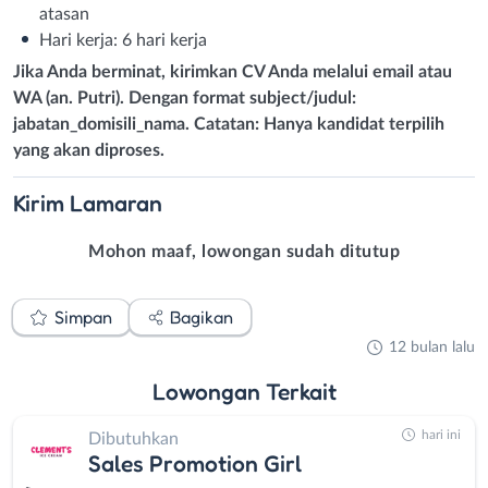
atasan
Hari kerja: 6 hari kerja
Jika Anda berminat, kirimkan CV Anda melalui email atau
WA (an. Putri). Dengan format subject/judul:
jabatan_domisili_nama. Catatan: Hanya kandidat terpilih
yang akan diproses.
Kirim
Lamaran
Mohon maaf, lowongan sudah ditutup
Simpan
Bagikan
12 bulan lalu
Lowongan
Terkait
hari ini
Dibutuhkan
Sales Promotion Girl