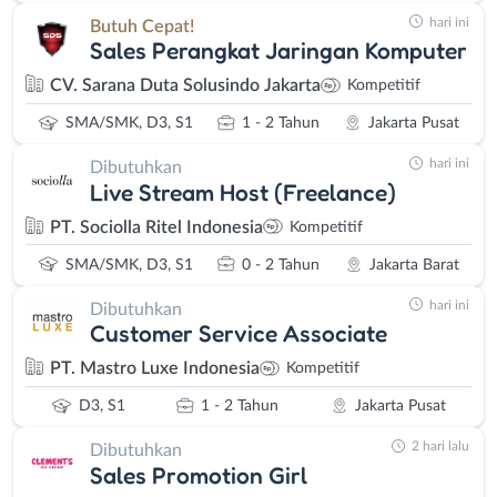
hari ini
Butuh Cepat!
Sales Perangkat Jaringan Komputer
CV. Sarana Duta Solusindo Jakarta
Kompetitif
SMA/SMK, D3, S1
1 - 2 Tahun
Jakarta Pusat
hari ini
Dibutuhkan
Live Stream Host (Freelance)
PT. Sociolla Ritel Indonesia
Kompetitif
SMA/SMK, D3, S1
0 - 2 Tahun
Jakarta Barat
hari ini
Dibutuhkan
Customer Service Associate
PT. Mastro Luxe Indonesia
Kompetitif
D3, S1
1 - 2 Tahun
Jakarta Pusat
2 hari lalu
Dibutuhkan
Sales Promotion Girl