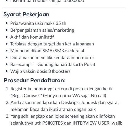
Insentif dan bonus sampai 5.000.000
Syarat
Pekerjaan
Pria/wanita usia maks 35 th
Berpengalaman sales/marketing
Aktif dan komunikatif
Terbiasa dengan target dan kerja lapangan
Min pendidikan SMA/SMK/sederajat
Diutamakan memiliki kendaraan bermotor
Basecamp ： Gunung Sahari Jakarta Pusat
Wajib vaksin dosis 3 (booster)
Prosedur Pendaftaran:
Register ke nomor yg tertera di poster dengan ketik
“Regis Canvass” (Hanya terima WA saja. No call)
Anda akan mendapatkan Deskripsi Jobdesk dan syarat
melamar. Baca dan ikuti arahan dngan baik
Yang sdh lengkap dan lolos screening akan diinfokan
selanjutnya utk PSIKOTES dan INTERVIEW USER. wajib