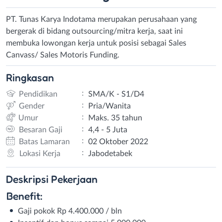
PT. Tunas Karya Indotama merupakan perusahaan yang
bergerak di bidang outsourcing/mitra kerja, saat ini
membuka lowongan kerja untuk posisi sebagai Sales
Canvass/ Sales Motoris Funding.
Ringkasan
:
Pendidikan
SMA/K - S1/D4
:
Gender
Pria/Wanita
:
Umur
Maks. 35 tahun
:
Besaran Gaji
4,4 - 5 Juta
:
Batas Lamaran
02 Oktober 2022
:
Lokasi Kerja
Jabodetabek
Deskripsi
Pekerjaan
Benefit:
Gaji pokok Rp 4.400.000 / bln