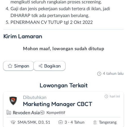
mengikuti seluruh rangkaian proses screening.
Gaji dan jenis pekerjaan sudah tertera di iklan, jadi
DIHARAP tdk ada pertanyaan berulang.
PENERIMAAN CV TUTUP tgl 2 Okt 2022
Kirim
Lamaran
Mohon maaf, lowongan sudah ditutup
Simpan
Bagikan
4 tahun lalu
Lowongan
Terkait
hari ini
Dibutuhkan
Marketing Manager CBCT
Revoden Asia
Kompetitif
SMA/SMK, D3, S1
3 - 4 Tahun
Tangerang