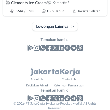
Clements Ice Cream
Kompetitif
SMA / SMK
0 - 2 Tahun
Jakarta Selatan
Lowongan Lainnya
Temukan kami di
Laporan
Lowongan
Administrasi
Bebas
Nama
About Us
Contact Us
Ahli
(Remote
Lengkap
*
Kebijakan Privasi
Ketentuan Pemasangan
Gizi
Work)
Temukan kami di
Ahli
Bekasi
Kecantikan
Bogor
© 2026 PT Saka Cipta Swakarya (Roocket Media). All Rights
No. Telp /
Analis
Depok
Reserved.