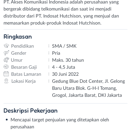
PT. Akses Komunikasi Indonesia adalah perusahaan yang
bergerak dibidang telkomunikasi dan saat ini menjadi
distributor dari PT. Indosat Hutchison, yang menjual dan
memasarkan produk-produk Indosat Hutchison.
Ringkasan
:
Pendidikan
SMA / SMK
:
Gender
Pria
:
Umur
Maks. 30 tahun
:
Besaran Gaji
4 - 4,5 Juta
:
Batas Lamaran
30 Juni 2022
:
Lokasi Kerja
Gedung Blue Dot Center, Jl. Gelong
Baru Utara Blok. G-H-I Tomang,
Grogol, Jakarta Barat, DKI Jakarta
Deskripsi
Pekerjaan
Mencapai target penjualan yang ditetapkan oleh
perusahaan