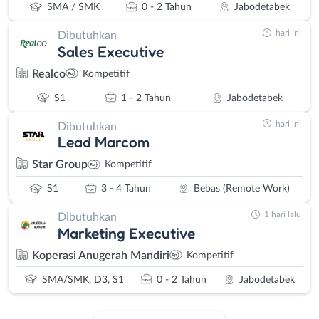
SMA / SMK
0 - 2 Tahun
Jabodetabek
hari ini
Dibutuhkan
Sales Executive
Realco
Kompetitif
S1
1 - 2 Tahun
Jabodetabek
hari ini
Dibutuhkan
Lead Marcom
Star Group
Kompetitif
S1
3 - 4 Tahun
Bebas (Remote Work)
1 hari lalu
Dibutuhkan
Marketing Executive
Koperasi Anugerah Mandiri
Kompetitif
SMA/SMK, D3, S1
0 - 2 Tahun
Jabodetabek