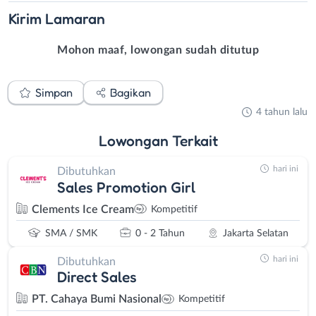
Kirim
Lamaran
Mohon maaf, lowongan sudah ditutup
Simpan
Bagikan
4 tahun lalu
Lowongan
Terkait
hari ini
Dibutuhkan
Sales Promotion Girl
Clements Ice Cream
Kompetitif
SMA / SMK
0 - 2 Tahun
Jakarta Selatan
hari ini
Dibutuhkan
Direct Sales
PT. Cahaya Bumi Nasional
Kompetitif