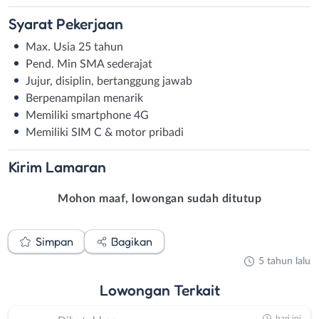
Syarat
Pekerjaan
Max. Usia 25 tahun
Pend. Min SMA sederajat
Jujur, disiplin, bertanggung jawab
Berpenampilan menarik
Memiliki smartphone 4G
Memiliki SIM C & motor pribadi
Kirim
Lamaran
Mohon maaf, lowongan sudah ditutup
Simpan
Bagikan
5 tahun lalu
Lowongan
Terkait
hari ini