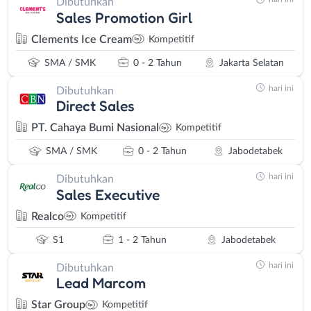
Dibutuhkan
Sales Promotion Girl
Clements Ice Cream
Kompetitif
SMA / SMK
0 - 2 Tahun
Jakarta Selatan
hari ini
Dibutuhkan
Direct Sales
PT. Cahaya Bumi Nasional
Kompetitif
SMA / SMK
0 - 2 Tahun
Jabodetabek
hari ini
Dibutuhkan
Sales Executive
Realco
Kompetitif
S1
1 - 2 Tahun
Jabodetabek
hari ini
Dibutuhkan
Lead Marcom
Star Group
Kompetitif