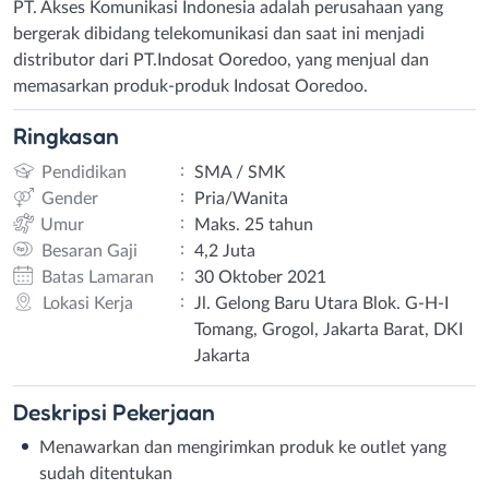
PT. Akses Komunikasi Indonesia adalah perusahaan yang
bergerak dibidang telekomunikasi dan saat ini menjadi
distributor dari PT.Indosat Ooredoo, yang menjual dan
memasarkan produk-produk Indosat Ooredoo.
Ringkasan
:
Pendidikan
SMA / SMK
:
Gender
Pria/Wanita
:
Umur
Maks. 25 tahun
:
Besaran Gaji
4,2 Juta
:
Batas Lamaran
30 Oktober 2021
:
Lokasi Kerja
Jl. Gelong Baru Utara Blok. G-H-I
Tomang, Grogol, Jakarta Barat, DKI
Jakarta
Deskripsi
Pekerjaan
Menawarkan dan mengirimkan produk ke outlet yang
sudah ditentukan