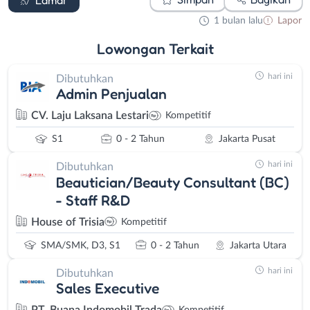
1 bulan lalu
Lapor
Lowongan
Terkait
hari ini
Dibutuhkan
Admin Penjualan
CV. Laju Laksana Lestari
Kompetitif
S1
0 - 2 Tahun
Jakarta Pusat
hari ini
Dibutuhkan
Beautician/Beauty Consultant (BC)
- Staff R&D
House of Trisia
Kompetitif
SMA/SMK, D3, S1
0 - 2 Tahun
Jakarta Utara
hari ini
Dibutuhkan
Sales Executive