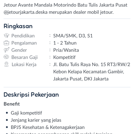
Jetour Avante Mandala Motorindo Batu Tulis Jakarta Pusat
@jetourjakarta.deska merupakan dealer mobil jetour.
Ringkasan
:
Pendidikan
SMA/SMK, D3, S1
:
Pengalaman
1 - 2 Tahun
:
Gender
Pria/Wanita
:
Besaran Gaji
Kompetitif
:
Lokasi Kerja
Jl. Batu Tulis Raya No. 15 RT3/RW/2
Kebon Kelapa Kecamatan Gambir,
Jakarta Pusat, DKI Jakarta
Deskripsi
Pekerjaan
Benefit
Gaji kompetitif
Jenjang karier yang jelas
BPJS Kesehatan & Ketenagakerjaan