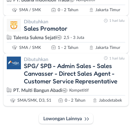
PT. Buana Indomobil Trada
Kompetitif
SMA / SMK
0 - 2 Tahun
Jakarta Timur
1 hari lalu
Dibutuhkan
Sales Promotor
Talenta Sukma Sejati
2,5 - 3 Juta
SMA / SMK
1 - 2 Tahun
Jakarta Timur
1 hari lalu
Dibutuhkan
SPG/ SPB - Admin Sales - Sales
Canvasser - Direct Sales Agent -
Customer Service Representative
PT. Multi Bangun Abadi
Kompetitif
SMA/SMK, D3, S1
0 - 2 Tahun
Jabodetabek
Lowongan Lainnya