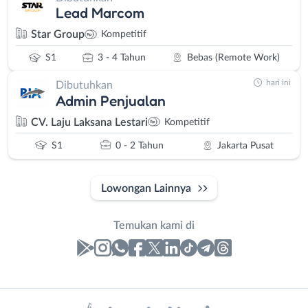
Lead Marcom
Star Group
Kompetitif
S1
3 - 4 Tahun
Bebas (Remote Work)
hari ini
Dibutuhkan
Admin Penjualan
CV. Laju Laksana Lestari
Kompetitif
S1
0 - 2 Tahun
Jakarta Pusat
Lowongan Lainnya
Temukan kami di
Laporan