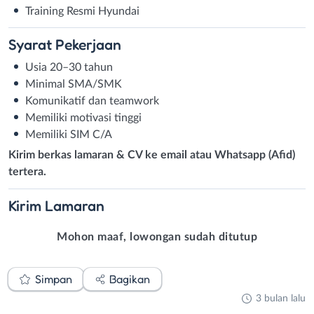
Training Resmi Hyundai
Syarat
Pekerjaan
Usia 20–30 tahun
Minimal SMA/SMK
Komunikatif dan teamwork
Memiliki motivasi tinggi
Memiliki SIM C/A
Kirim berkas lamaran & CV ke email atau Whatsapp (Afid)
tertera.
Kirim
Lamaran
Mohon maaf, lowongan sudah ditutup
Simpan
Bagikan
3 bulan lalu