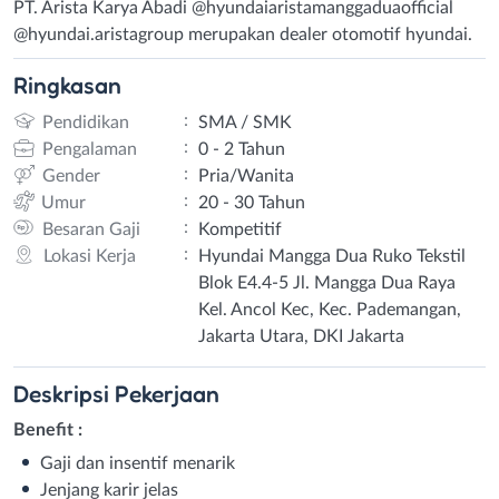
PT. Arista Karya Abadi @hyundaiaristamanggaduaofficial
@hyundai.aristagroup merupakan dealer otomotif hyundai.
Ringkasan
:
Pendidikan
SMA / SMK
:
Pengalaman
0 - 2 Tahun
:
Gender
Pria/Wanita
:
Umur
20 - 30 Tahun
:
Besaran Gaji
Kompetitif
:
Lokasi Kerja
Hyundai Mangga Dua Ruko Tekstil
Blok E4.4-5 Jl. Mangga Dua Raya
Kel. Ancol Kec, Kec. Pademangan,
Jakarta Utara, DKI Jakarta
Deskripsi
Pekerjaan
Benefit :
Gaji dan insentif menarik
Jenjang karir jelas