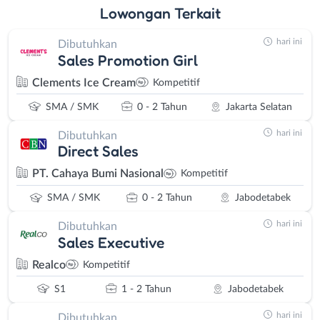
Lowongan
Terkait
hari ini
Dibutuhkan
Sales Promotion Girl
Clements Ice Cream
Kompetitif
SMA / SMK
0 - 2 Tahun
Jakarta Selatan
hari ini
Dibutuhkan
Direct Sales
PT. Cahaya Bumi Nasional
Kompetitif
SMA / SMK
0 - 2 Tahun
Jabodetabek
hari ini
Dibutuhkan
Sales Executive
Realco
Kompetitif
S1
1 - 2 Tahun
Jabodetabek
hari ini
Dibutuhkan