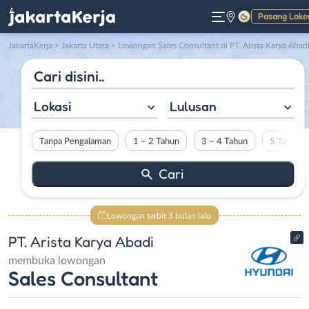
Pasang Loke
Gelap
JakartaKerja
>
Jakarta Utara
> Lowongan Sales Consultant di PT. Arista Karya Abad
Lokasi
Lulusan
Tanpa Pengalaman
1 – 2 Tahun
3 – 4 Tahun
5 Tahun L
Lowongan terbit 3 bulan lalu
PT. Arista Karya Abadi
membuka lowongan
Sales Consultant