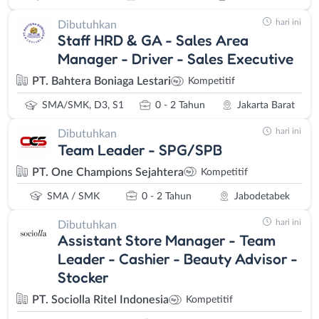
hari ini
Dibutuhkan
Staff HRD & GA - Sales Area
Manager - Driver - Sales Executive
PT. Bahtera Boniaga Lestari
Kompetitif
SMA/SMK, D3, S1
0 - 2 Tahun
Jakarta Barat
hari ini
Dibutuhkan
Team Leader - SPG/SPB
PT. One Champions Sejahtera
Kompetitif
SMA / SMK
0 - 2 Tahun
Jabodetabek
hari ini
Dibutuhkan
Assistant Store Manager - Team
Leader - Cashier - Beauty Advisor -
Stocker
PT. Sociolla Ritel Indonesia
Kompetitif