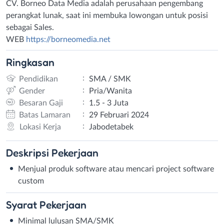
CV. Borneo Data Media adalah perusahaan pengembang
perangkat lunak, saat ini membuka lowongan untuk posisi
sebagai Sales.
WEB
https://borneomedia.net
Ringkasan
:
Pendidikan
SMA / SMK
:
Gender
Pria/Wanita
:
Besaran Gaji
1.5 - 3 Juta
:
Batas Lamaran
29 Februari 2024
:
Lokasi Kerja
Jabodetabek
Deskripsi
Pekerjaan
Menjual produk software atau mencari project software
custom
Syarat
Pekerjaan
Minimal lulusan SMA/SMK