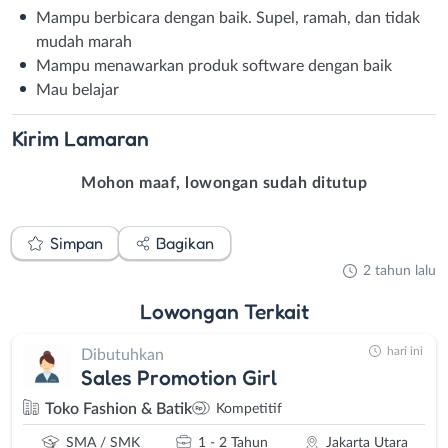
Mampu berbicara dengan baik. Supel, ramah, dan tidak
mudah marah
Mampu menawarkan produk software dengan baik
Mau belajar
Kirim
Lamaran
Mohon maaf, lowongan sudah ditutup
Simpan
Bagikan
2 tahun lalu
Lowongan
Terkait
hari ini
Dibutuhkan
Sales Promotion Girl
Toko Fashion & Batik
Kompetitif
SMA / SMK
1 - 2 Tahun
Jakarta Utara