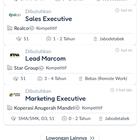
hari ini
Dibutuhkan
Sales Executive
Realco
Kompetitif
S1
1 - 2 Tahun
Jabodetabek
hari ini
Dibutuhkan
Lead Marcom
Star Group
Kompetitif
S1
3 - 4 Tahun
Bebas (Remote Work)
1 hari lalu
Dibutuhkan
Marketing Executive
Koperasi Anugerah Mandiri
Kompetitif
SMA/SMK, D3, S1
0 - 2 Tahun
Jabodetabek
Lowongan Lainnya