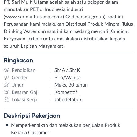
PT. Sari Multi Utama adalah salah satu pelopor dalam
manufaktur PET di Indonesia industri
(www.sarimultiutama.com) (IG: dinarsmugroup), saat ini
Perusahaan kami melakukan Distribusi Produk Mineral Tulus
Drinking Water dan saat ini kami sedang mencari Kandidat
Karyawan Terbaik untuk melakukan distribusikan kepada
seluruh Lapisan Masyarakat.
Ringkasan
:
Pendidikan
SMA / SMK
:
Gender
Pria/Wanita
:
Umur
Maks. 30 tahun
:
Besaran Gaji
Kompetitif
:
Lokasi Kerja
Jabodetabek
Deskripsi
Pekerjaan
Memperkenalkan dan melakukan penjualan Produk
Kepada Customer