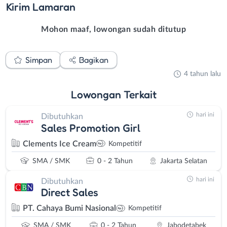
Kirim
Lamaran
Mohon maaf, lowongan sudah ditutup
Simpan
Bagikan
4 tahun lalu
Lowongan
Terkait
hari ini
Dibutuhkan
Sales Promotion Girl
Clements Ice Cream
Kompetitif
SMA / SMK
0 - 2 Tahun
Jakarta Selatan
hari ini
Dibutuhkan
Direct Sales
PT. Cahaya Bumi Nasional
Kompetitif
SMA / SMK
0 - 2 Tahun
Jabodetabek