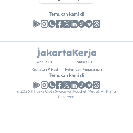
Temukan kami di
Laporan
Lowongan
Administrasi
Bebas
Nama
About Us
Contact Us
Ahli
(Remote
Lengkap
*
Kebijakan Privasi
Ketentuan Pemasangan
Gizi
Work)
Temukan kami di
Ahli
Bekasi
Kecantikan
Bogor
© 2026 PT Saka Cipta Swakarya (Roocket Media). All Rights
No. Telp /
Analis
Depok
Reserved.
Email
WhatsApp
*
*
/
Jakarta
Peneliti
Barat
Kirim kode
Animator
Jakarta
Apoteker
Pusat
Arsitek
Jakarta
Tidak