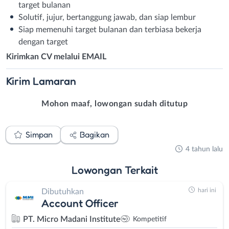
target bulanan
Solutif, jujur, bertanggung jawab, dan siap lembur
Siap memenuhi target bulanan dan terbiasa bekerja
dengan target
Kirimkan CV melalui EMAIL
Kirim
Lamaran
Mohon maaf, lowongan sudah ditutup
Simpan
Bagikan
4 tahun lalu
Lowongan
Terkait
hari ini
Dibutuhkan
Account Officer
PT. Micro Madani Institute
Kompetitif