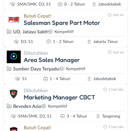
SMA/SMK, D3, S1
0 - 2 Tahun
Jabodetabek
hari ini
Butuh Cepat!
Salesman Spare Part Motor
UD. Jatayu Sakti
Kompetitif
D3, S1
1 - 2 Tahun
Jakarta Timur
hari ini
Dibutuhkan
Area Sales Manager
Sumber Daya Terpadu
Kompetitif
S1
1 - 4 Tahun
Jabodetabek
2 hari lalu
Dibutuhkan
Marketing Manager CBCT
Revoden Asia
Kompetitif
SMA/SMK, D3, S1
3 - 4 Tahun
Tangerang
2 hari lalu
Butuh Cepat!