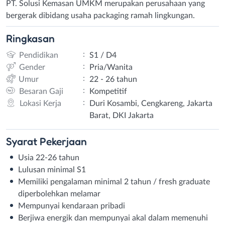
PT. Solusi Kemasan UMKM merupakan perusahaan yang
bergerak dibidang usaha packaging ramah lingkungan.
Ringkasan
:
Pendidikan
S1 / D4
:
Gender
Pria/Wanita
:
Umur
22 - 26 tahun
:
Besaran Gaji
Kompetitif
:
Lokasi Kerja
Duri Kosambi, Cengkareng, Jakarta
Barat, DKI Jakarta
Syarat
Pekerjaan
Usia 22-26 tahun
Lulusan minimal S1
Memiliki pengalaman minimal 2 tahun / fresh graduate
diperbolehkan melamar
Mempunyai kendaraan pribadi
Berjiwa energik dan mempunyai akal dalam memenuhi