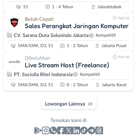
S1
1 - 4 Tahun
Jabodetabek
hari ini
Butuh Cepat!
Sales Perangkat Jaringan Komputer
CV. Sarana Duta Solusindo Jakarta
Kompetitif
SMA/SMK, D3, S1
1 - 2 Tahun
Jakarta Pusat
hari ini
Dibutuhkan
Live Stream Host (Freelance)
PT. Sociolla Ritel Indonesia
Kompetitif
SMA/SMK, D3, S1
0 - 2 Tahun
Jakarta Barat
Lowongan Lainnya
Temukan kami di