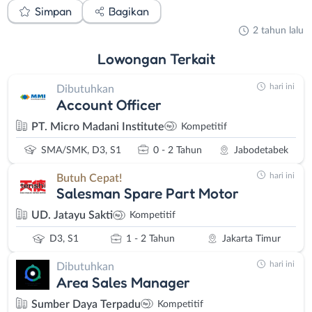
Simpan
Bagikan
2 tahun lalu
Lowongan
Terkait
hari ini
Dibutuhkan
Account Officer
PT. Micro Madani Institute
Kompetitif
SMA/SMK, D3, S1
0 - 2 Tahun
Jabodetabek
hari ini
Butuh Cepat!
Salesman Spare Part Motor
UD. Jatayu Sakti
Kompetitif
D3, S1
1 - 2 Tahun
Jakarta Timur
hari ini
Dibutuhkan
Area Sales Manager
Sumber Daya Terpadu
Kompetitif