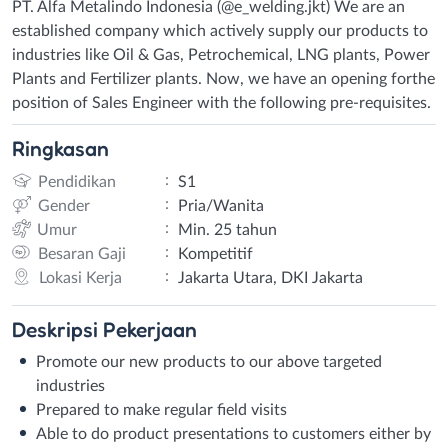
PT. Alfa Metalindo Indonesia (@e_welding.jkt) We are an
established company which actively supply our products to
industries like Oil & Gas, Petrochemical, LNG plants, Power
Plants and Fertilizer plants. Now, we have an opening forthe
position of Sales Engineer with the following pre-requisites.
Ringkasan
:
Pendidikan
S1
:
Gender
Pria/Wanita
:
Umur
Min. 25 tahun
:
Besaran Gaji
Kompetitif
:
Lokasi Kerja
Jakarta Utara, DKI Jakarta
Deskripsi
Pekerjaan
Promote our new products to our above targeted
industries
Prepared to make regular field visits
Able to do product presentations to customers either by