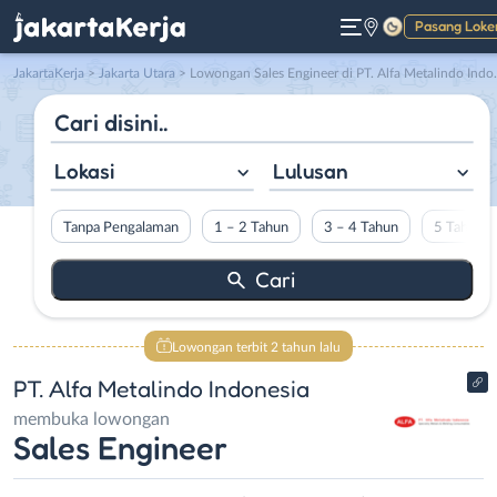
Pasang Loke
Gelap
JakartaKerja
>
Jakarta Utara
> Lowongan Sales Engineer di PT. Alfa Metalindo Indonesia
Lokasi
Lulusan
Tanpa Pengalaman
1 – 2 Tahun
3 – 4 Tahun
5 Tahun L
Lowongan terbit 2 tahun lalu
PT. Alfa Metalindo Indonesia
membuka lowongan
Sales Engineer