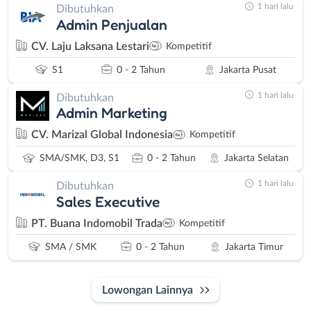
1 hari lalu
Dibutuhkan
Admin Penjualan
CV. Laju Laksana Lestari
Kompetitif
S1
0 - 2 Tahun
Jakarta Pusat
1 hari lalu
Dibutuhkan
Admin Marketing
CV. Marizal Global Indonesia
Kompetitif
SMA/SMK, D3, S1
0 - 2 Tahun
Jakarta Selatan
1 hari lalu
Dibutuhkan
Sales Executive
PT. Buana Indomobil Trada
Kompetitif
SMA / SMK
0 - 2 Tahun
Jakarta Timur
Lowongan Lainnya