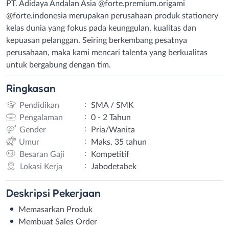
PT. Adidaya Andalan Asia @forte.premium.origami
@forte.indonesia merupakan perusahaan produk stationery
kelas dunia yang fokus pada keunggulan, kualitas dan
kepuasan pelanggan. Seiring berkembang pesatnya
perusahaan, maka kami mencari talenta yang berkualitas
untuk bergabung dengan tim.
Ringkasan
:
Pendidikan
SMA / SMK
:
Pengalaman
0 - 2 Tahun
:
Gender
Pria/Wanita
:
Umur
Maks. 35 tahun
:
Besaran Gaji
Kompetitif
:
Lokasi Kerja
Jabodetabek
Deskripsi
Pekerjaan
Memasarkan Produk
Membuat Sales Order