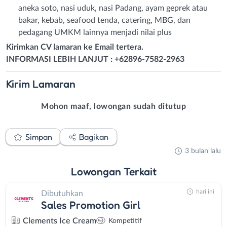
aneka soto, nasi uduk, nasi Padang, ayam geprek atau
bakar, kebab, seafood tenda, catering, MBG, dan
pedagang UMKM lainnya menjadi nilai plus
Kirimkan CV lamaran ke Email tertera.
INFORMASI LEBIH LANJUT : +62896-7582-2963
Kirim
Lamaran
Mohon maaf, lowongan sudah ditutup
Simpan
Bagikan
3 bulan lalu
Lowongan
Terkait
hari ini
Dibutuhkan
Sales Promotion Girl
Clements Ice Cream
Kompetitif