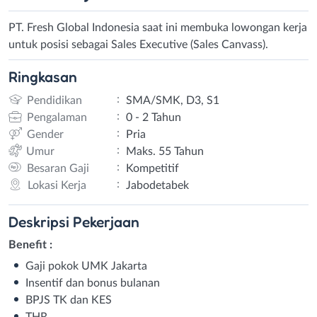
PT. Fresh Global Indonesia saat ini membuka lowongan kerja
untuk posisi sebagai Sales Executive (Sales Canvass).
Ringkasan
:
Pendidikan
SMA/SMK, D3, S1
:
Pengalaman
0 - 2 Tahun
:
Gender
Pria
:
Umur
Maks. 55 Tahun
:
Besaran Gaji
Kompetitif
:
Lokasi Kerja
Jabodetabek
Deskripsi
Pekerjaan
Benefit :
Gaji pokok UMK Jakarta
Insentif dan bonus bulanan
BPJS TK dan KES
THR