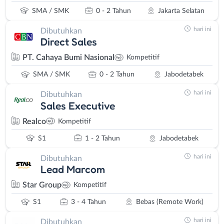
SMA / SMK
0 - 2 Tahun
Jakarta Selatan
hari ini
Dibutuhkan
Direct Sales
PT. Cahaya Bumi Nasional
Kompetitif
SMA / SMK
0 - 2 Tahun
Jabodetabek
hari ini
Dibutuhkan
Sales Executive
Realco
Kompetitif
S1
1 - 2 Tahun
Jabodetabek
hari ini
Dibutuhkan
Lead Marcom
Star Group
Kompetitif
S1
3 - 4 Tahun
Bebas (Remote Work)
hari ini
Dibutuhkan