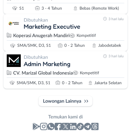
S1
3 - 4 Tahun
Bebas (Remote Work)
3 hari lalu
Dibutuhkan
Marketing Executive
Koperasi Anugerah Mandiri
Kompetitif
SMA/SMK, D3, S1
0 - 2 Tahun
Jabodetabek
3 hari lalu
Dibutuhkan
Admin Marketing
CV. Marizal Global Indonesia
Kompetitif
SMA/SMK, D3, S1
0 - 2 Tahun
Jakarta Selatan
Lowongan Lainnya
Temukan kami di