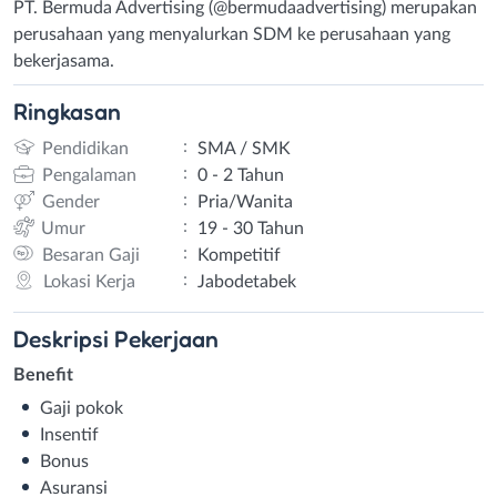
PT. Bermuda Advertising (@bermudaadvertising) merupakan
perusahaan yang menyalurkan SDM ke perusahaan yang
bekerjasama.
Ringkasan
:
Pendidikan
SMA / SMK
:
Pengalaman
0 - 2 Tahun
:
Gender
Pria/Wanita
:
Umur
19 - 30 Tahun
:
Besaran Gaji
Kompetitif
:
Lokasi Kerja
Jabodetabek
Deskripsi
Pekerjaan
Benefit
Gaji pokok
Insentif
Bonus
Asuransi