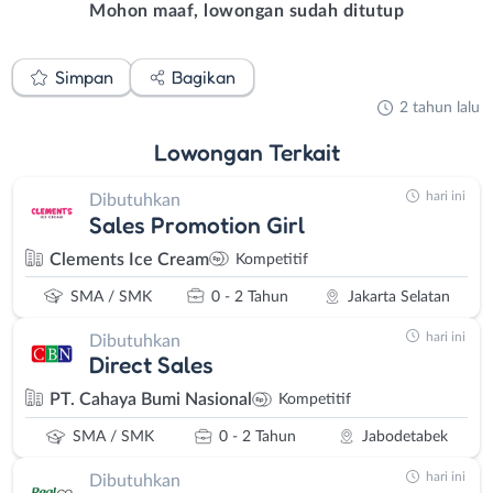
Mohon maaf, lowongan sudah ditutup
Simpan
Bagikan
2 tahun lalu
Lowongan
Terkait
hari ini
Dibutuhkan
Sales Promotion Girl
Clements Ice Cream
Kompetitif
SMA / SMK
0 - 2 Tahun
Jakarta Selatan
hari ini
Dibutuhkan
Direct Sales
PT. Cahaya Bumi Nasional
Kompetitif
SMA / SMK
0 - 2 Tahun
Jabodetabek
hari ini
Dibutuhkan