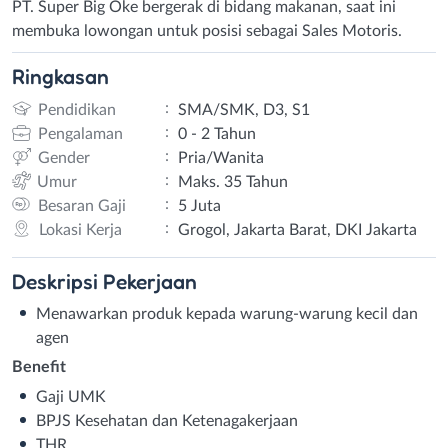
PT. Super Big Oke bergerak di bidang makanan, saat ini
membuka lowongan untuk posisi sebagai Sales Motoris.
Ringkasan
:
Pendidikan
SMA/SMK, D3, S1
:
Pengalaman
0 - 2 Tahun
:
Gender
Pria/Wanita
:
Umur
Maks. 35 Tahun
:
Besaran Gaji
5 Juta
:
Lokasi Kerja
Grogol, Jakarta Barat, DKI Jakarta
Deskripsi
Pekerjaan
Menawarkan produk kepada warung-warung kecil dan
agen
Benefit
Gaji UMK
BPJS Kesehatan dan Ketenagakerjaan
THR