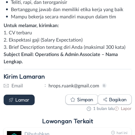
Teliti, rapi, dan terorganisir
Bertanggung jawab dan memiliki etika kerja yang baik
Mampu bekerja secara mandiri maupun dalam tim
Untuk melamar, kirimkan:
1. CV terbaru
2. Ekspektasi gaji (Salary Expectation)
3. Brief Description tentang diri Anda (maksimal 300 kata)
Subject Email: Operations & Admin Associate – Nama
Lengkap.
Kirim
Lamaran
:
Email
hrops.ruank@gmail.com
Email
Simpan
Bagikan
Lamar
1 bulan lalu
Lapor
Lowongan
Terkait
hari ini
Dibutuhkan