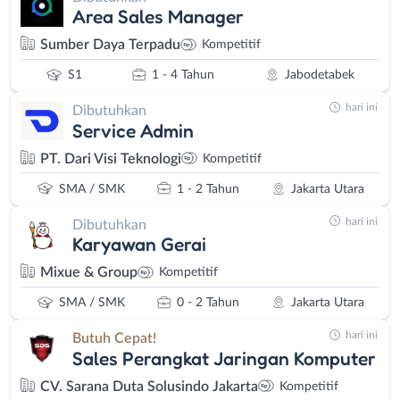
Area Sales Manager
Sumber Daya Terpadu
Kompetitif
S1
1 - 4 Tahun
Jabodetabek
hari ini
Dibutuhkan
Service Admin
PT. Dari Visi Teknologi
Kompetitif
SMA / SMK
1 - 2 Tahun
Jakarta Utara
hari ini
Dibutuhkan
Karyawan Gerai
Mixue & Group
Kompetitif
SMA / SMK
0 - 2 Tahun
Jakarta Utara
hari ini
Butuh Cepat!
Sales Perangkat Jaringan Komputer
CV. Sarana Duta Solusindo Jakarta
Kompetitif