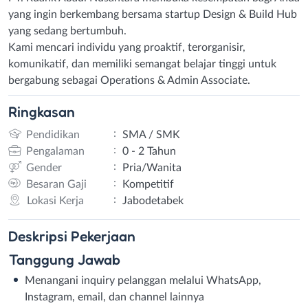
yang ingin berkembang bersama startup Design & Build Hub
yang sedang bertumbuh.
Kami mencari individu yang proaktif, terorganisir,
komunikatif, dan memiliki semangat belajar tinggi untuk
bergabung sebagai Operations & Admin Associate.
Ringkasan
:
Pendidikan
SMA / SMK
:
Pengalaman
0 - 2 Tahun
:
Gender
Pria/Wanita
:
Besaran Gaji
Kompetitif
:
Lokasi Kerja
Jabodetabek
Deskripsi
Pekerjaan
Tanggung Jawab
Menangani inquiry pelanggan melalui WhatsApp,
Instagram, email, dan channel lainnya