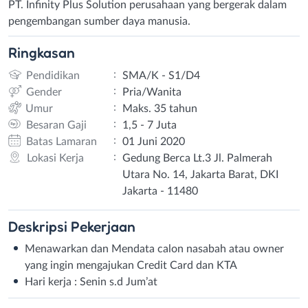
PT. Infinity Plus Solution perusahaan yang bergerak dalam
pengembangan sumber daya manusia.
Ringkasan
:
Pendidikan
SMA/K - S1/D4
:
Gender
Pria/Wanita
:
Umur
Maks. 35 tahun
:
Besaran Gaji
1,5 - 7 Juta
:
Batas Lamaran
01 Juni 2020
:
Lokasi Kerja
Gedung Berca Lt.3 Jl. Palmerah
Utara No. 14, Jakarta Barat, DKI
Jakarta - 11480
Deskripsi
Pekerjaan
Menawarkan dan Mendata calon nasabah atau owner
yang ingin mengajukan Credit Card dan KTA
Hari kerja : Senin s.d Jum’at