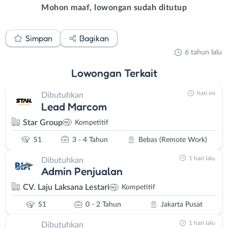
Mohon maaf, lowongan sudah ditutup
Simpan
Bagikan
6 tahun lalu
Lowongan
Terkait
hari ini
Dibutuhkan
Lead Marcom
Star Group
Kompetitif
S1
3 - 4 Tahun
Bebas (Remote Work)
1 hari lalu
Dibutuhkan
Admin Penjualan
CV. Laju Laksana Lestari
Kompetitif
S1
0 - 2 Tahun
Jakarta Pusat
1 hari lalu
Dibutuhkan