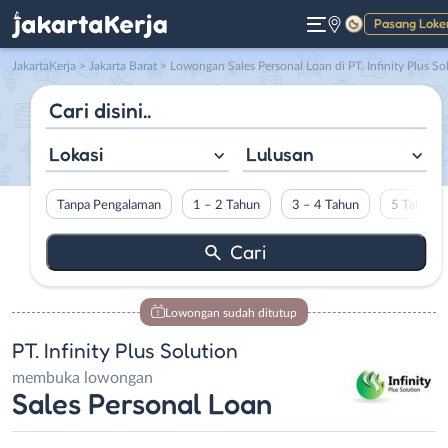
Pasang Loke
Gelap
JakartaKerja
>
Jakarta Barat
> Lowongan Sales Personal Loan di PT. Infinity Plus Solutio
Lokasi
Lulusan
Tanpa Pengalaman
1 – 2 Tahun
3 – 4 Tahun
5 Tahun L
Lowongan sudah ditutup
PT. Infinity Plus Solution
membuka lowongan
Sales Personal Loan