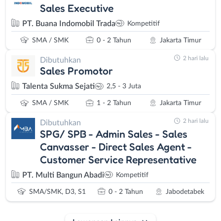
Sales Executive
PT. Buana Indomobil Trada
Kompetitif
SMA / SMK
0 - 2 Tahun
Jakarta Timur
2 hari lalu
Dibutuhkan
Sales Promotor
Talenta Sukma Sejati
2,5 - 3 Juta
SMA / SMK
1 - 2 Tahun
Jakarta Timur
2 hari lalu
Dibutuhkan
SPG/ SPB - Admin Sales - Sales
Canvasser - Direct Sales Agent -
Customer Service Representative
PT. Multi Bangun Abadi
Kompetitif
SMA/SMK, D3, S1
0 - 2 Tahun
Jabodetabek