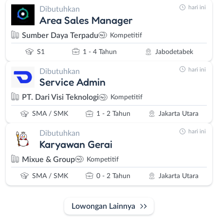
hari ini
Dibutuhkan
Area Sales Manager
Sumber Daya Terpadu
Kompetitif
S1
1 - 4 Tahun
Jabodetabek
hari ini
Dibutuhkan
Service Admin
PT. Dari Visi Teknologi
Kompetitif
SMA / SMK
1 - 2 Tahun
Jakarta Utara
hari ini
Dibutuhkan
Karyawan Gerai
Mixue & Group
Kompetitif
SMA / SMK
0 - 2 Tahun
Jakarta Utara
Lowongan Lainnya