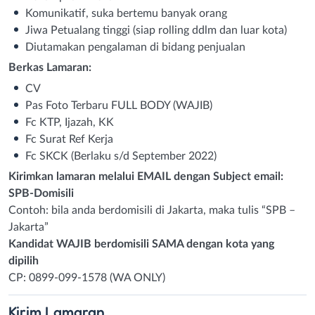
Komunikatif, suka bertemu banyak orang
Jiwa Petualang tinggi (siap rolling ddlm dan luar kota)
Diutamakan pengalaman di bidang penjualan
Berkas Lamaran:
CV
Pas Foto Terbaru FULL BODY (WAJIB)
Fc KTP, Ijazah, KK
Fc Surat Ref Kerja
Fc SKCK (Berlaku s/d September 2022)
Kirimkan lamaran melalui EMAIL dengan Subject email:
SPB-Domisili
Contoh: bila anda berdomisili di Jakarta, maka tulis “SPB –
Jakarta”
Kandidat WAJIB berdomisili SAMA dengan kota yang
dipilih
CP: 0899-099-1578 (WA ONLY)
Kirim
Lamaran