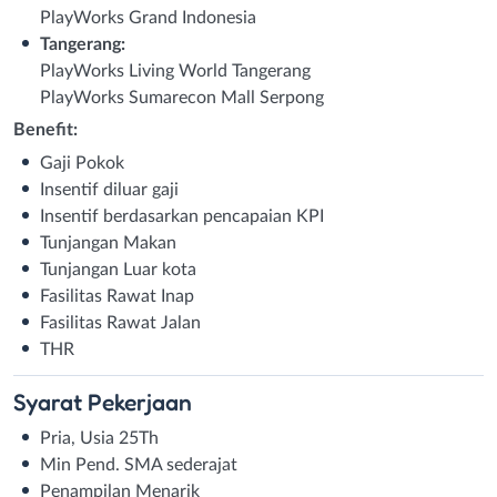
PlayWorks Grand Indonesia
Tangerang:
PlayWorks Living World Tangerang
PlayWorks Sumarecon Mall Serpong
Benefit:
Gaji Pokok
Insentif diluar gaji
Insentif berdasarkan pencapaian KPI
Tunjangan Makan
Tunjangan Luar kota
Fasilitas Rawat Inap
Fasilitas Rawat Jalan
THR
Syarat
Pekerjaan
Pria, Usia 25Th
Min Pend. SMA sederajat
Penampilan Menarik