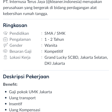
PT. Internusa Terus Jaya (@kleaner.indonesia) merupakan
perusahaan yang bergerak di bidang perdagangan alat
kebersihan rumah tangga.
Ringkasan
:
Pendidikan
SMA / SMK
:
Pengalaman
1 - 2 Tahun
:
Gender
Wanita
:
Besaran Gaji
Kompetitif
:
Lokasi Kerja
Grand Lucky SCBD, Jakarta Selatan,
DKI Jakarta
Deskripsi
Pekerjaan
Benefit:
Gaji pokok UMK Jakarta
Uang transport
Insentif
Uang Kompensasi