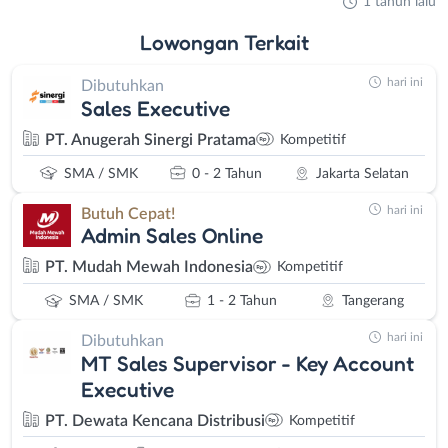
1 tahun lalu
Lowongan
Terkait
hari ini
Dibutuhkan
Sales Executive
PT. Anugerah Sinergi Pratama
Kompetitif
SMA / SMK
0 - 2 Tahun
Jakarta Selatan
hari ini
Butuh Cepat!
Admin Sales Online
PT. Mudah Mewah Indonesia
Kompetitif
SMA / SMK
1 - 2 Tahun
Tangerang
hari ini
Dibutuhkan
MT Sales Supervisor - Key Account
Executive
PT. Dewata Kencana Distribusi
Kompetitif