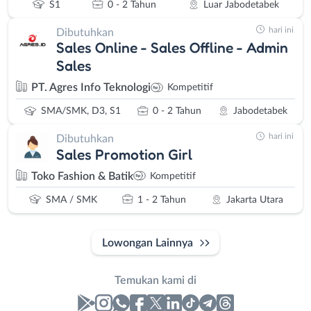
S1
0 - 2 Tahun
Luar Jabodetabek
hari ini
Dibutuhkan
Sales Online - Sales Offline - Admin
Sales
PT. Agres Info Teknologi
Kompetitif
SMA/SMK, D3, S1
0 - 2 Tahun
Jabodetabek
hari ini
Dibutuhkan
Sales Promotion Girl
Toko Fashion & Batik
Kompetitif
SMA / SMK
1 - 2 Tahun
Jakarta Utara
Lowongan Lainnya
Temukan kami di