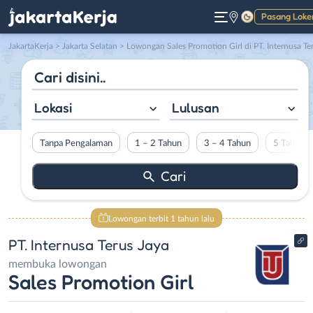
Pasang Loke
Gelap
JakartaKerja
>
Jakarta Selatan
> Lowongan Sales Promotion Girl di PT. Internusa Terus Jay
Lokasi
Lulusan
Tanpa Pengalaman
1 – 2 Tahun
3 – 4 Tahun
5 Tahun L
Lowongan terbit 1 tahun lalu
PT. Internusa Terus Jaya
membuka lowongan
Sales Promotion Girl