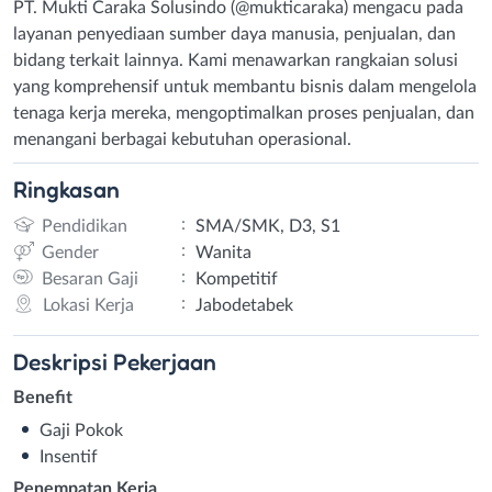
PT. Mukti Caraka Solusindo (@mukticaraka) mengacu pada
layanan penyediaan sumber daya manusia, penjualan, dan
bidang terkait lainnya. Kami menawarkan rangkaian solusi
yang komprehensif untuk membantu bisnis dalam mengelola
tenaga kerja mereka, mengoptimalkan proses penjualan, dan
menangani berbagai kebutuhan operasional.
Ringkasan
:
Pendidikan
SMA/SMK, D3, S1
:
Gender
Wanita
:
Besaran Gaji
Kompetitif
:
Lokasi Kerja
Jabodetabek
Deskripsi
Pekerjaan
Benefit
Gaji Pokok
Insentif
Penempatan Kerja