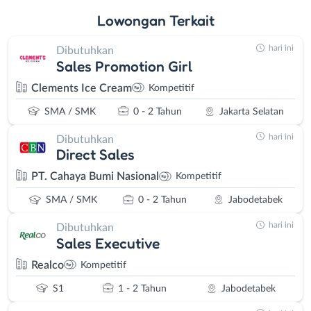
Lowongan
Terkait
hari ini
Dibutuhkan
Sales Promotion Girl
Clements Ice Cream
Kompetitif
SMA / SMK
0 - 2 Tahun
Jakarta Selatan
hari ini
Dibutuhkan
Direct Sales
PT. Cahaya Bumi Nasional
Kompetitif
SMA / SMK
0 - 2 Tahun
Jabodetabek
hari ini
Dibutuhkan
Sales Executive
Realco
Kompetitif
S1
1 - 2 Tahun
Jabodetabek