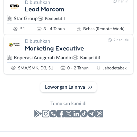
hari ini
Dibutuhkan
Lead Marcom
Star Group
Kompetitif
S1
3 - 4 Tahun
Bebas (Remote Work)
2 hari lalu
Dibutuhkan
Marketing Executive
Koperasi Anugerah Mandiri
Kompetitif
SMA/SMK, D3, S1
0 - 2 Tahun
Jabodetabek
Lowongan Lainnya
Temukan kami di
Laporan