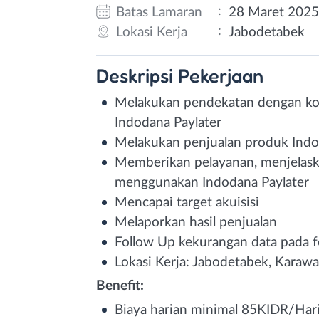
:
Batas Lamaran
28 Maret 202
:
Lokasi Kerja
Jabodetabek
Deskripsi
Pekerjaan
Melakukan pendekatan dengan k
Indodana Paylater
Melakukan penjualan produk Indo
Memberikan pelayanan, menjelaska
menggunakan Indodana Paylater
Mencapai target akuisisi
Melaporkan hasil penjualan
Follow Up kekurangan data pada fo
Lokasi Kerja: Jabodetabek, Karaw
Benefit:
Biaya harian minimal 85KIDR/Hari