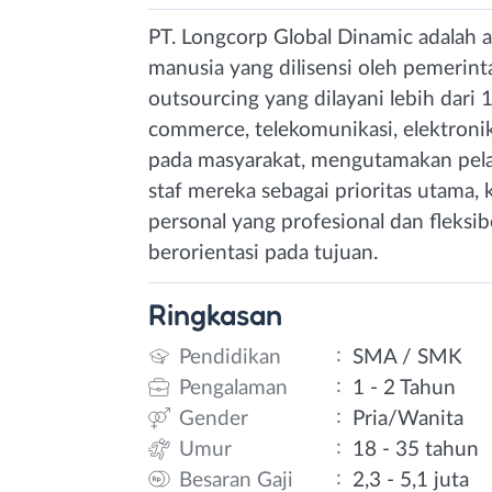
PT. Longcorp Global Dinamic adalah 
manusia yang dilisensi oleh pemerinta
outsourcing yang dilayani lebih dari 
commerce, telekomunikasi, elektronik
pada masyarakat, mengutamakan pela
staf mereka sebagai prioritas utama
personal yang profesional dan fleks
berorientasi pada tujuan.
Ringkasan
:
Pendidikan
SMA / SMK
:
Pengalaman
1 - 2 Tahun
:
Gender
Pria/Wanita
:
Umur
18 - 35 tahun
:
Besaran Gaji
2,3 - 5,1 juta