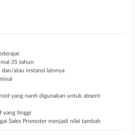
derajat
imal 35 tahun
 dan/atau instansi lainnya
minal
roid yang nanti digunakan untuk absent
f yang tinggi
gai Sales Promoter menjadi nilai tambah