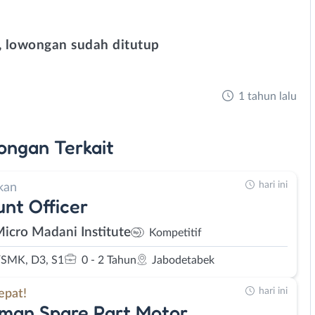
 lowongan sudah ditutup
1 tahun lalu
ongan
Terkait
hari ini
kan
nt Officer
Micro Madani Institute
Kompetitif
SMK, D3, S1
0 - 2 Tahun
Jabodetabek
hari ini
epat!
man Spare Part Motor