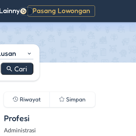
Lainnya
Pasang Lowongan
Gelap
lusan
Riwayat
Simpan
Profesi
Administrasi