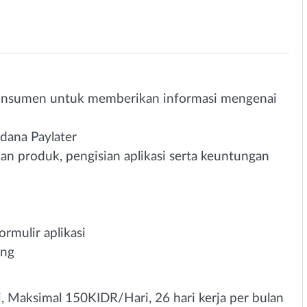
5
onsumen untuk memberikan informasi mengenai
dana Paylater
n produk, pengisian aplikasi serta keuntungan
rmulir aplikasi
ang
, Maksimal 150KIDR/Hari, 26 hari kerja per bulan