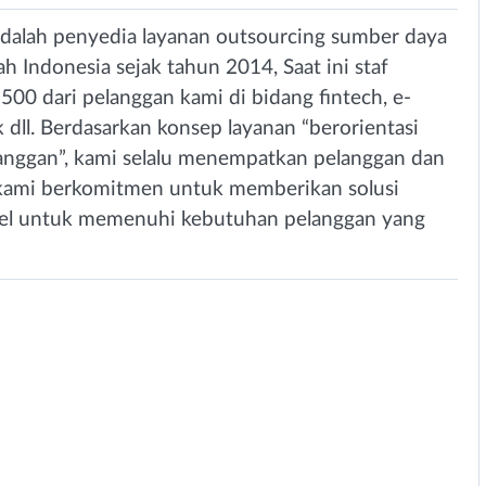
adalah penyedia layanan outsourcing sumber daya
h Indonesia sejak tahun 2014, Saat ini staf
1500 dari pelanggan kami di bidang fintech, e-
 dll. Berdasarkan konsep layanan “berorientasi
nggan”, kami selalu menempatkan pelanggan dan
, kami berkomitmen untuk memberikan solusi
ibel untuk memenuhi kebutuhan pelanggan yang