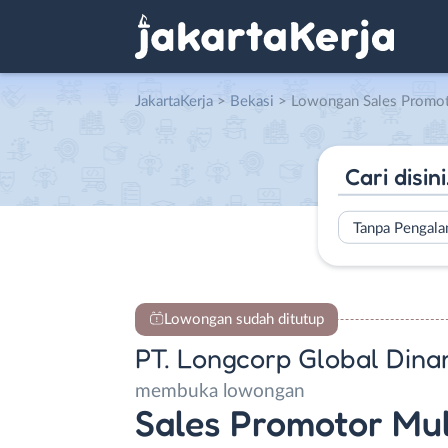
JakartaKerja
>
Bekasi
> Lowongan Sales Promotor MultiFinance di P
Tanpa Pengal
Lowongan sudah ditutup
PT. Longcorp Global Dina
membuka lowongan
Sales Promotor Mul