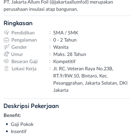
PT. Jakarta Allum Foil (@jakartaallumfoil) merupakan
perusahaan insulasi atap bangunan.
Ringkasan
:
Pendidikan
SMA / SMK
:
Pengalaman
0 - 2 Tahun
:
Gender
Wanita
:
Umur
Maks. 28 Tahun
:
Besaran Gaji
Kompetitif
:
Lokasi Kerja
JI. RC. Veteran Raya No.23B,
RT.9/RW.10, Bintaro, Kec.
Pesanggrahan, Jakarta Selatan, DKI
Jakarta
Deskripsi
Pekerjaan
Benefit:
Gaji Pokok
Insentif