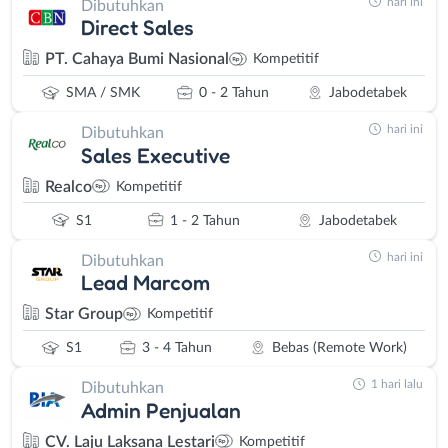
hari ini
Dibutuhkan
Direct Sales
PT. Cahaya Bumi Nasional
Kompetitif
SMA / SMK
0 - 2 Tahun
Jabodetabek
hari ini
Dibutuhkan
Sales Executive
Realco
Kompetitif
S1
1 - 2 Tahun
Jabodetabek
hari ini
Dibutuhkan
Lead Marcom
Star Group
Kompetitif
S1
3 - 4 Tahun
Bebas (Remote Work)
1 hari lalu
Dibutuhkan
Admin Penjualan
CV. Laju Laksana Lestari
Kompetitif