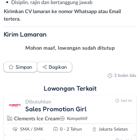
Disiplin, rajin dan bertanggung jawab
Kirimkan CV lamaran ke nomor Whatsapp atau Email
tertera.
Kirim
Lamaran
Mohon maaf, lowongan sudah ditutup
Simpan
Bagikan
3 bulan lalu
Lowongan
Terkait
hari ini
Dibutuhkan
Sales Promotion Girl
Clements Ice Cream
Kompetitif
SMA / SMK
0 - 2 Tahun
Jakarta Selatan