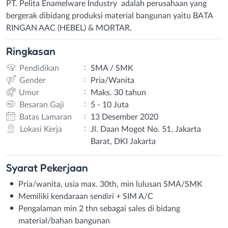
PT. Pelita Enamelware Industry adalah perusahaan yang
bergerak dibidang produksi material bangunan yaitu BATA
RINGAN AAC (HEBEL) & MORTAR.
Ringkasan
:
Pendidikan
SMA / SMK
:
Gender
Pria/Wanita
:
Umur
Maks. 30 tahun
:
Besaran Gaji
5 - 10 Juta
:
Batas Lamaran
13 Desember 2020
:
Lokasi Kerja
Jl. Daan Mogot No. 51, Jakarta
Barat, DKI Jakarta
Syarat
Pekerjaan
Pria/wanita, usia max. 30th, min lulusan SMA/SMK
Memiliki kendaraan sendiri + SIM A/C
Pengalaman min 2 thn sebagai sales di bidang
material/bahan bangunan