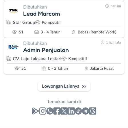
hari ini
Dibutuhkan
Lead Marcom
Star Group
Kompetitif
S1
3 - 4 Tahun
Bebas (Remote Work)
1 hari lalu
Dibutuhkan
Admin Penjualan
CV. Laju Laksana Lestari
Kompetitif
S1
0 - 2 Tahun
Jakarta Pusat
Lowongan Lainnya
Temukan kami di