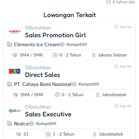
6 tahun lalu
Lowongan
Terkait
hari ini
Dibutuhkan
Sales Promotion Girl
Clements Ice Cream
Kompetitif
SMA / SMK
0 - 2 Tahun
Jakarta Selatan
hari ini
Dibutuhkan
Direct Sales
PT. Cahaya Bumi Nasional
Kompetitif
SMA / SMK
0 - 2 Tahun
Jabodetabek
hari ini
Dibutuhkan
Sales Executive
Realco
Kompetitif
S1
1 - 2 Tahun
Jabodetabek