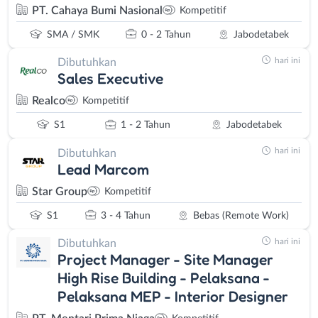
PT. Cahaya Bumi Nasional
Kompetitif
SMA / SMK
0 - 2 Tahun
Jabodetabek
hari ini
Dibutuhkan
Sales Executive
Realco
Kompetitif
S1
1 - 2 Tahun
Jabodetabek
hari ini
Dibutuhkan
Lead Marcom
Star Group
Kompetitif
S1
3 - 4 Tahun
Bebas (Remote Work)
hari ini
Dibutuhkan
Project Manager - Site Manager
High Rise Building - Pelaksana -
Pelaksana MEP - Interior Designer