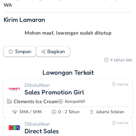
WA
Kirim
Lamaran
Mohon maaf, lowongan sudah ditutup
Simpan
Bagikan
4 tahun lalu
Lowongan
Terkait
hari ini
Dibutuhkan
Sales Promotion Girl
Clements Ice Cream
Kompetitif
SMA / SMK
0 - 2 Tahun
Jakarta Selatan
hari ini
Dibutuhkan
Direct Sales