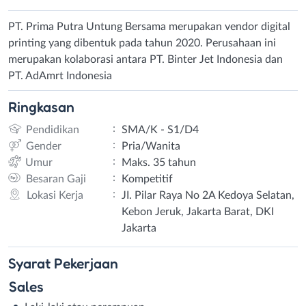
PT. Prima Putra Untung Bersama merupakan vendor digital
printing yang dibentuk pada tahun 2020. Perusahaan ini
merupakan kolaborasi antara PT. Binter Jet Indonesia dan
PT. AdAmrt Indonesia
Ringkasan
:
Pendidikan
SMA/K - S1/D4
:
Gender
Pria/Wanita
:
Umur
Maks. 35 tahun
:
Besaran Gaji
Kompetitif
:
Lokasi Kerja
JI. Pilar Raya No 2A Kedoya Selatan,
Kebon Jeruk, Jakarta Barat, DKI
Jakarta
Syarat
Pekerjaan
Sales