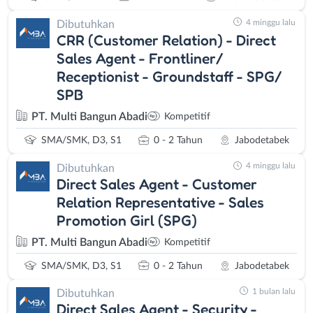
4 minggu lalu
Dibutuhkan
CRR (Customer Relation) - Direct
Sales Agent - Frontliner/
Receptionist - Groundstaff - SPG/
SPB
PT. Multi Bangun Abadi
Kompetitif
SMA/SMK, D3, S1
0 - 2 Tahun
Jabodetabek
4 minggu lalu
Dibutuhkan
Direct Sales Agent - Customer
Relation Representative - Sales
Promotion Girl (SPG)
PT. Multi Bangun Abadi
Kompetitif
SMA/SMK, D3, S1
0 - 2 Tahun
Jabodetabek
1 bulan lalu
Dibutuhkan
Direct Sales Agent - Security -