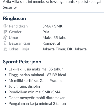
Azila Villa saat ini membuka lowongan untuk posisi sebagai
Security.
Ringkasan
:
Pendidikan
SMA / SMK
:
Gender
Pria
:
Umur
Maks. 35 tahun
:
Besaran Gaji
Kompetitif
:
Lokasi Kerja
Jakarta Timur, DKI Jakarta
Syarat
Pekerjaan
Laki-laki, usia maksimal 35 tahun
Tinggi badan minimal 167 BB ideal
Memiliki sertifikat Gada Pratama
Jujur, rajin, disiplin
Pendidikan minimal SMK/SMA
Dapat menyetir mobil diutamakan
Pengalaman kerja minimal 2 tahun