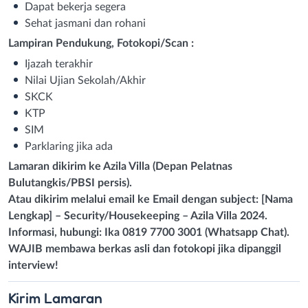
Dapat bekerja segera
Sehat jasmani dan rohani
Lampiran Pendukung, Fotokopi/Scan :
Ijazah terakhir
Nilai Ujian Sekolah/Akhir
SKCK
KTP
SIM
Parklaring jika ada
Lamaran dikirim ke Azila Villa (Depan Pelatnas
Bulutangkis/PBSI persis).
Atau dikirim melalui email ke Email dengan subject: [Nama
Lengkap] – Security/Housekeeping – Azila Villa 2024.
Informasi, hubungi: Ika 0819 7700 3001 (Whatsapp Chat).
WAJIB membawa berkas asli dan fotokopi jika dipanggil
interview!
Kirim
Lamaran