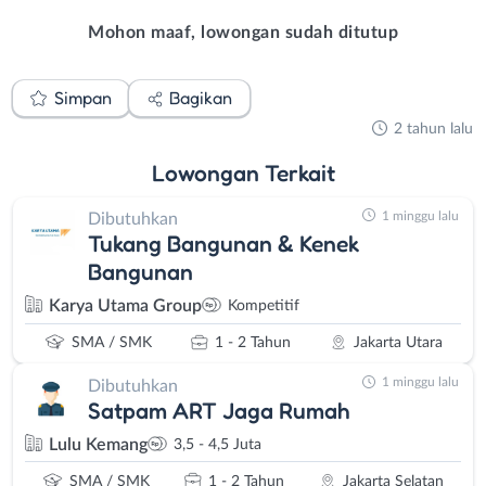
Mohon maaf, lowongan sudah ditutup
Simpan
Bagikan
2 tahun lalu
Lowongan
Terkait
1 minggu lalu
Dibutuhkan
Tukang Bangunan & Kenek
Bangunan
Karya Utama Group
Kompetitif
SMA / SMK
1 - 2 Tahun
Jakarta Utara
1 minggu lalu
Dibutuhkan
Satpam ART Jaga Rumah
Lulu Kemang
3,5 - 4,5 Juta
SMA / SMK
1 - 2 Tahun
Jakarta Selatan