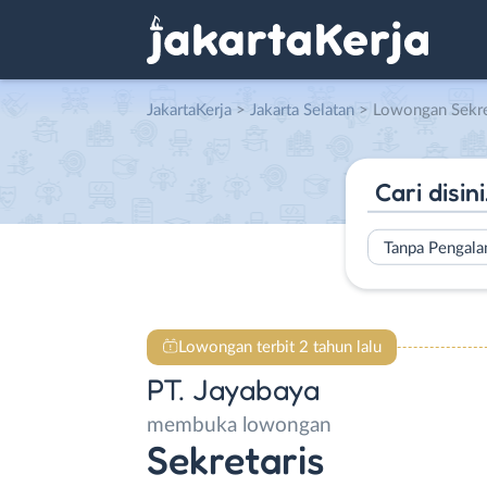
JakartaKerja
>
Jakarta Selatan
> Lowongan Sekretar
Tanpa Pengal
Lowongan terbit 2 tahun lalu
PT. Jayabaya
membuka lowongan
Sekretaris