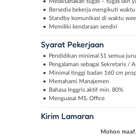
Melaksanakan tugas – tugas lain y
Bersedia bekerja mengikuti waktu
Standby komunikasi di waktu we
Memiliki kendaraan sendiri
Syarat
Pekerjaan
Pendidikan minimal S1 semua jur
Pengalaman sebagai Sekretaris / A
Minimal tinggi badan 160 cm prop
Memahami Manajemen
Bahasa Inggris aktif min. 80%
Menguasai MS. Office
Kirim
Lamaran
Mohon maaf,