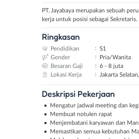
PT. Jayabaya merupakan sebuah peru
kerja untuk posisi sebagai Sekretaris.
Ringkasan
:
Pendidikan
S1
:
Gender
Pria/Wanita
:
Besaran Gaji
6 - 8 juta
:
Lokasi Kerja
Jakarta Selatan
Deskripsi
Pekerjaan
Mengatur jadwal meeting dan ke
Membuat notulen rapat
Menjembatani karyawan dan Ma
Memastikan semua kebutuhan Man