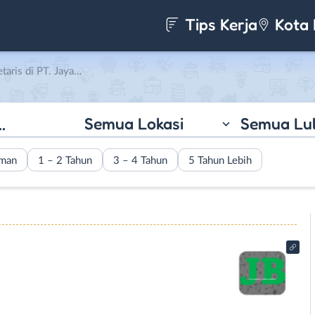
Tips Kerja
Kota 
is di PT. Jayabaya
Semua Lokasi
Semua Lu
aman
1 – 2 Tahun
3 – 4 Tahun
5 Tahun Lebih