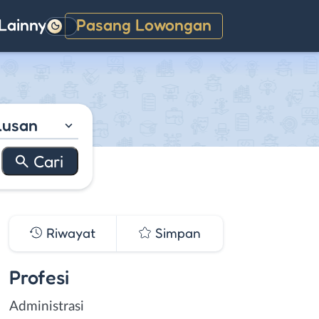
Lainnya
Pasang Lowongan
Gelap
lusan
Riwayat
Simpan
Profesi
Administrasi