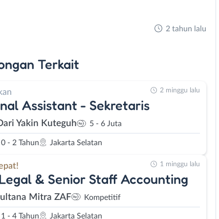
2 tahun lalu
ongan
Terkait
2 minggu lalu
kan
nal Assistant - Sekretaris
Dari Yakin Kuteguh
5 - 6 Juta
0 - 2 Tahun
Jakarta Selatan
1 minggu lalu
epat!
 Legal & Senior Staff Accounting
Sultana Mitra ZAF
Kompetitif
1 - 4 Tahun
Jakarta Selatan