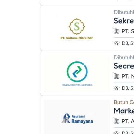
Dibutuh
Sekre
PT. 
D3, S
Dibutuh
Secre
PT. 
D3, S
Butuh C
Marke
PT. 
D3, S