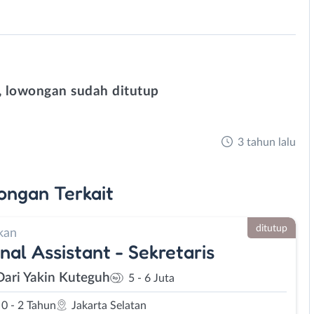
 lowongan sudah ditutup
3 tahun lalu
ongan
Terkait
ditutup
kan
nal Assistant - Sekretaris
Dari Yakin Kuteguh
5 - 6 Juta
0 - 2 Tahun
Jakarta Selatan