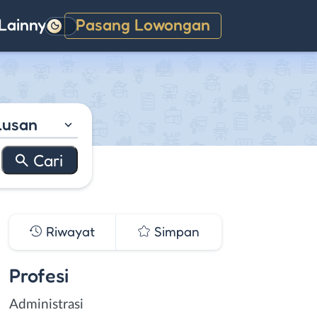
Lainnya
Pasang Lowongan
Gelap
lusan
Riwayat
Simpan
Profesi
Administrasi