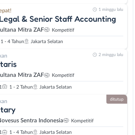
1 minggu lalu
epat!
 Legal & Senior Staff Accounting
Sultana Mitra ZAF
Kompetitif
1 - 4 Tahun
Jakarta Selatan
2 minggu lalu
kan
taris
Sultana Mitra ZAF
Kompetitif
1
1 - 2 Tahun
Jakarta Selatan
ditutup
kan
tary
Novesus Sentra Indonesia
Kompetitif
1
1 - 4 Tahun
Jakarta Selatan