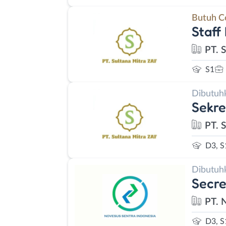
Butuh C
Staff
PT. 
S1
Dibutuh
Sekre
PT. 
D3, S
Dibutuh
Secre
PT. 
D3, S