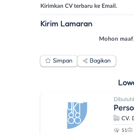
Kirimkan CV terbaru ke Email.
Kirim
Lamaran
Mohon maaf,
Simpan
Bagikan
Low
Dibutuh
Perso
CV. 
S1