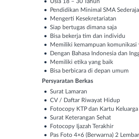
Usia 18 – 30 Tahun
Pendidikan Minimal SMA Sederaja
Mengerti Kesekretariatan
Siap bertugas dimana saja
Bisa bekerja tim dan individu
Memiliki kemampuan komunikasi 
Dengan Bahasa Indonesia dan Ingg
Memiliki etika yang baik
Bisa berbicara di depan umum
Persyaratan Berkas
Surat Lamaran
CV / Daftar Riwayat Hidup
Fotocopy KTP dan Kartu Keluarga
Surat Keterangan Sehat
Fotocopy Ijazah Terakhir
Pas Foto 4×6 (Berwarna) 2 Lemba