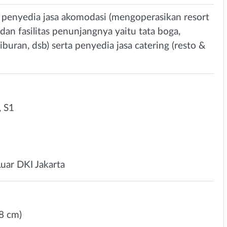
penyedia jasa akomodasi (mengoperasikan resort
 dan fasilitas penunjangnya yaitu tata boga,
hiburan, dsb) serta penyedia jasa catering (resto &
 S1
Luar DKI Jakarta
8 cm)