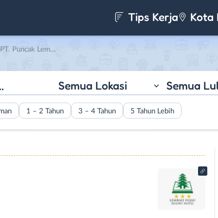
Tips Kerja
Kota 
uncak Lembah Hijau
Semua Lokasi
Semua Lu
aman
1 – 2 Tahun
3 – 4 Tahun
5 Tahun Lebih