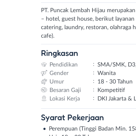
PT. Puncak Lembah Hijau merupakan 
– hotel, guest house, berikut layanan
catering, laundry, restoran, olahraga 
cafe).
Ringkasan
:
Pendidikan
SMA/SMK, D3,
:
Gender
Wanita
:
Umur
18 - 30 Tahun
:
Besaran Gaji
Kompetitif
:
Lokasi Kerja
DKI Jakarta & 
Syarat
Pekerjaan
Perempuan (Tinggi Badan Min. 15