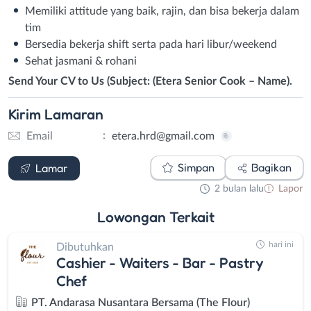
Memiliki attitude yang baik, rajin, dan bisa bekerja dalam
tim
Bersedia bekerja shift serta pada hari libur/weekend
Sehat jasmani & rohani
Send Your CV to Us (Subject: (Etera Senior Cook – Name).
Kirim
Lamaran
:
Email
etera.hrd@gmail.com
Email
Simpan
Bagikan
Lamar
2 bulan lalu
Lapor
Lowongan
Terkait
hari ini
Dibutuhkan
Cashier - Waiters - Bar - Pastry
Chef
PT. Andarasa Nusantara Bersama (The Flour)