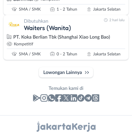
SMA / SMK
1 - 2 Tahun
Jakarta Selatan
2 hari lalu
Dibutuhkan
Waiters (Wanita)
PT. Koka Berlian Tbk (Shanghai Xiao Long Bao)
Kompetitif
SMA / SMK
0 - 2 Tahun
Jakarta Selatan
Lowongan Lainnya
Temukan kami di
Laporan
Lowongan