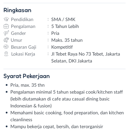
Ringkasan
:
Pendidikan
SMA / SMK
:
Pengalaman
5 Tahun Lebih
:
Gender
Pria
:
Umur
Maks. 35 tahun
:
Besaran Gaji
Kompetitif
:
Lokasi Kerja
Jl Tebet Raya No 73 Tebet, Jakarta
Selatan, DKI Jakarta
Syarat
Pekerjaan
Pria, max. 35 thn
Pengalaman minimal 5 tahun sebagai cook/kitchen staff
(lebih diutamakan di cafe atau casual dining basic
Indonesian & fusion)
Memahami basic cooking, food preparation, dan kitchen
cleanliness
Mampu bekerja cepat, bersih, dan terorganisir