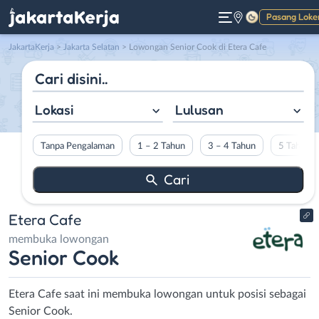
Pasang Loke
Gelap
JakartaKerja
>
Jakarta Selatan
> Lowongan Senior Cook di Etera Cafe
Lokasi
Lulusan
Tanpa Pengalaman
1 – 2 Tahun
3 – 4 Tahun
5 Tahun L
Etera Cafe
membuka lowongan
Senior Cook
Etera Cafe saat ini membuka lowongan untuk posisi sebagai
Senior Cook.