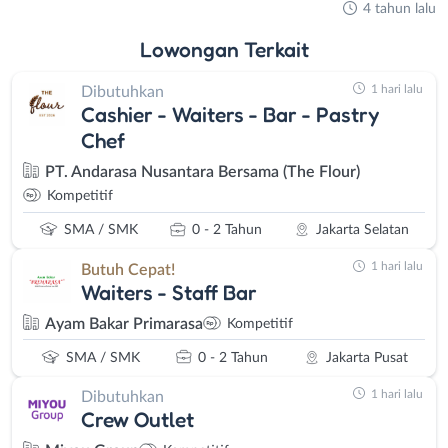
4 tahun lalu
Lowongan
Terkait
1 hari lalu
Dibutuhkan
Cashier - Waiters - Bar - Pastry
Chef
PT. Andarasa Nusantara Bersama (The Flour)
Kompetitif
SMA / SMK
0 - 2 Tahun
Jakarta Selatan
1 hari lalu
Butuh Cepat!
Waiters - Staff Bar
Ayam Bakar Primarasa
Kompetitif
SMA / SMK
0 - 2 Tahun
Jakarta Pusat
1 hari lalu
Dibutuhkan
Crew Outlet