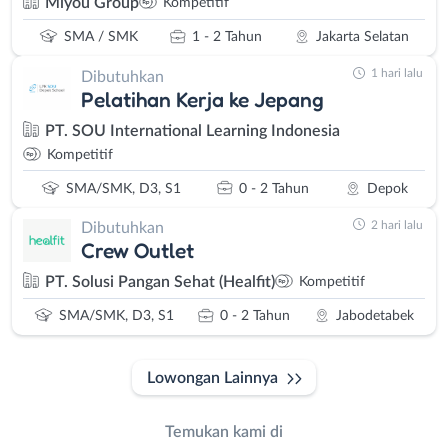
Miyou Group
Kompetitif
SMA / SMK
1 - 2 Tahun
Jakarta Selatan
1 hari lalu
Dibutuhkan
Pelatihan Kerja ke Jepang
PT. SOU International Learning Indonesia
Kompetitif
SMA/SMK, D3, S1
0 - 2 Tahun
Depok
2 hari lalu
Dibutuhkan
Crew Outlet
PT. Solusi Pangan Sehat (Healfit)
Kompetitif
SMA/SMK, D3, S1
0 - 2 Tahun
Jabodetabek
Lowongan Lainnya
Temukan kami di