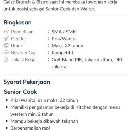
Gaise Brunch & Bistro saat ini membuka lowongan kerja
untuk posisi sebagai Senior Cook dan Waiter.
Ringkasan
:
Pendidikan
SMA / SMK
:
Gender
Pria/Wanita
:
Umur
Maks. 32 tahun
:
Besaran Gaji
Kompetitif
:
Lokasi Kerja
Golf Island PIK, Jakarta Utara, DKI
Jakarta
Syarat
Pekerjaan
Senior Cook
Pria/Wanita, usia maks. 32 tahun
Memiliki pengalaman bekerja di Kitchen dengan menu
western min. 2 tahun
Mampu bekerja dibawah tekanan
Berpenampilan rapi