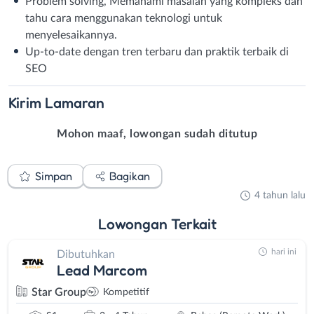
Problem solving, Memahami masalah yang kompleks dan
tahu cara menggunakan teknologi untuk
menyelesaikannya.
Up-to-date dengan tren terbaru dan praktik terbaik di
SEO
Kirim
Lamaran
Mohon maaf, lowongan sudah ditutup
Simpan
Bagikan
4 tahun lalu
Lowongan
Terkait
hari ini
Dibutuhkan
Lead Marcom
Star Group
Kompetitif