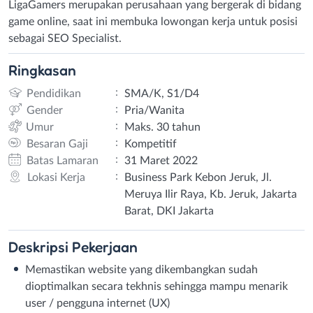
LigaGamers merupakan perusahaan yang bergerak di bidang
game online, saat ini membuka lowongan kerja untuk posisi
sebagai SEO Specialist.
Ringkasan
:
Pendidikan
SMA/K, S1/D4
:
Gender
Pria/Wanita
:
Umur
Maks. 30 tahun
:
Besaran Gaji
Kompetitif
:
Batas Lamaran
31 Maret 2022
:
Lokasi Kerja
Business Park Kebon Jeruk, Jl.
Meruya Ilir Raya, Kb. Jeruk, Jakarta
Barat, DKI Jakarta
Deskripsi
Pekerjaan
Memastikan website yang dikembangkan sudah
dioptimalkan secara tekhnis sehingga mampu menarik
user / pengguna internet (UX)