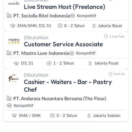
Dibutuhkan
Live Stream Host (Freelance)
PT. Sociolla Ritel Indonesia
Kompetitif
SMA/SMK, D3, S1
0 - 2 Tahun
Jakarta Barat
1 hari lalu
Dibutuhkan
Customer Service Associate
PT. Mastro Luxe Indonesia
Kompetitif
D3, S1
1 - 2 Tahun
Jakarta Pusat
hari ini
Dibutuhkan
Cashier - Waiters - Bar - Pastry
Chef
PT. Andarasa Nusantara Bersama (The Flour)
Kompetitif
SMA / SMK
0 - 2 Tahun
Jakarta Selatan