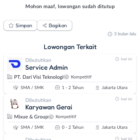
Mohon maaf, lowongan sudah ditutup
Simpan
Bagikan
3 bulan lalu
Lowongan
Terkait
hari ini
Dibutuhkan
Service Admin
PT. Dari Visi Teknologi
Kompetitif
SMA / SMK
1 - 2 Tahun
Jakarta Utara
hari ini
Dibutuhkan
Karyawan Gerai
Mixue & Group
Kompetitif
SMA / SMK
0 - 2 Tahun
Jakarta Utara
hari ini