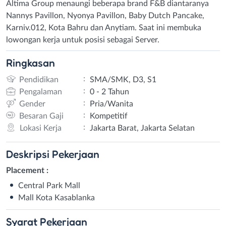
Altima Group menaungi beberapa brand F&B diantaranya
Nannys Pavillon, Nyonya Pavillon, Baby Dutch Pancake,
Karniv.012, Kota Bahru dan Anytiam. Saat ini membuka
lowongan kerja untuk posisi sebagai Server.
Ringkasan
:
Pendidikan
SMA/SMK, D3, S1
:
Pengalaman
0 - 2 Tahun
:
Gender
Pria/Wanita
:
Besaran Gaji
Kompetitif
:
Lokasi Kerja
Jakarta Barat, Jakarta Selatan
Deskripsi
Pekerjaan
Placement :
Central Park Mall
Mall Kota Kasablanka
Syarat
Pekerjaan