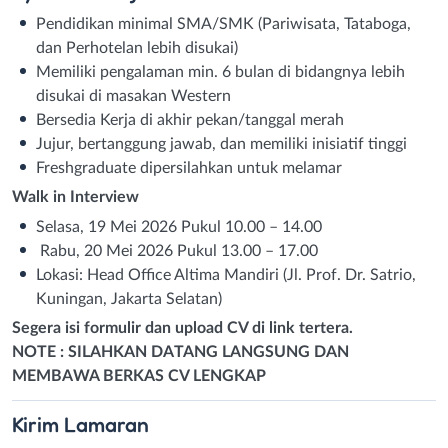
Pendidikan minimal SMA/SMK (Pariwisata, Tataboga,
dan Perhotelan lebih disukai)
Memiliki pengalaman min. 6 bulan di bidangnya lebih
disukai di masakan Western
Bersedia Kerja di akhir pekan/tanggal merah
Jujur, bertanggung jawab, dan memiliki inisiatif tinggi
Freshgraduate dipersilahkan untuk melamar
Walk in Interview
Selasa, 19 Mei 2026 Pukul 10.00 – 14.00
Rabu, 20 Mei 2026 Pukul 13.00 – 17.00
Lokasi: Head Office Altima Mandiri (Jl. Prof. Dr. Satrio,
Kuningan, Jakarta Selatan)
Segera isi formulir dan upload CV di link tertera.
NOTE : SILAHKAN DATANG LANGSUNG DAN
MEMBAWA BERKAS CV LENGKAP
Kirim
Lamaran