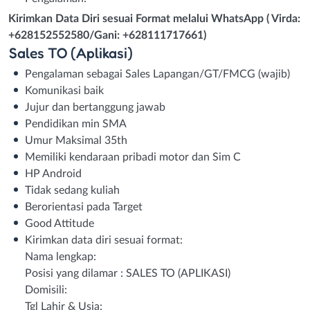
Kirimkan Data Diri sesuai Format melalui WhatsApp ( Virda:
+628152552580/Gani: +628111717661)
Sales TO (Aplikasi)
Pengalaman sebagai Sales Lapangan/GT/FMCG (wajib)
Komunikasi baik
Jujur dan bertanggung jawab
Pendidikan min SMA
Umur Maksimal 35th
Memiliki kendaraan pribadi motor dan Sim C
HP Android
Tidak sedang kuliah
Berorientasi pada Target
Good Attitude
Kirimkan data diri sesuai format:
Nama lengkap:
Posisi yang dilamar : SALES TO (APLIKASI)
Domisili:
Tgl Lahir & Usia: