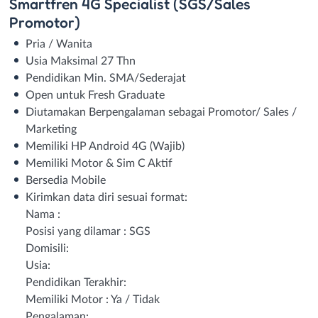
Smartfren 4G Specialist (SGS/Sales
Promotor)
Pria / Wanita
Usia Maksimal 27 Thn
Pendidikan Min. SMA/Sederajat
Open untuk Fresh Graduate
Diutamakan Berpengalaman sebagai Promotor/ Sales /
Marketing
Memiliki HP Android 4G (Wajib)
Memiliki Motor & Sim C Aktif
Bersedia Mobile
Kirimkan data diri sesuai format:
Nama :
Posisi yang dilamar : SGS
Domisili:
Usia:
Pendidikan Terakhir:
Memiliki Motor : Ya / Tidak
Pengalaman: