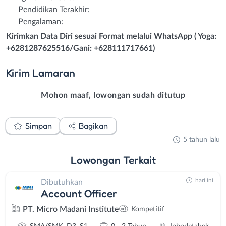
Pendidikan Terakhir:
Pengalaman:
Kirimkan Data Diri sesuai Format melalui WhatsApp ( Yoga:
+6281287625516/Gani: +628111717661)
Kirim
Lamaran
Mohon maaf, lowongan sudah ditutup
Simpan
Bagikan
5 tahun lalu
Lowongan
Terkait
hari ini
Dibutuhkan
Account Officer
PT. Micro Madani Institute
Kompetitif