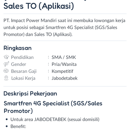
Sales TO (Aplikasi)
PT. Impact Power Mandiri saat ini membuka lowongan kerja
untuk posisi sebagai Smartfren 4G Specialist (SGS/Sales
Promotor) dan Sales TO (Aplikasi).
Ringkasan
:
Pendidikan
SMA / SMK
:
Gender
Pria/Wanita
:
Besaran Gaji
Kompetitif
:
Lokasi Kerja
Jabodetabek
Deskripsi
Pekerjaan
Smartfren 4G Specialist (SGS/Sales
Promotor)
Untuk area JABODETABEK (sesuai domisili)
Benefit: