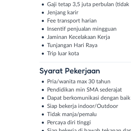
Gaji tetap 3,5 juta perbulan (tida
Jenjang karir
Fee transport harian
Insentif penjualan mingguan
Jaminan Kecelakaan Kerja
Tunjangan Hari Raya
Trip luar kota
Syarat
Pekerjaan
Pria/wanita max 30 tahun
Pendidikan min SMA sederajat
Dapat berkomunikasi dengan baik
Siap bekerja indoor/Outdoor
Tidak manja/pemalu
Percaya diri tinggi
Siap bekerja di bawah tekanan dan