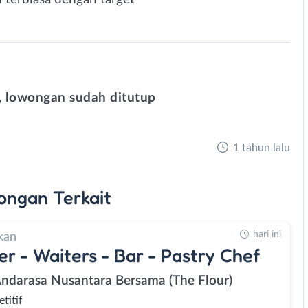
 lowongan sudah ditutup
1 tahun lalu
ongan
Terkait
hari ini
kan
er - Waiters - Bar - Pastry Chef
Andarasa Nusantara Bersama (The Flour)
titif