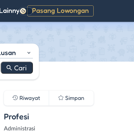
Lainnya
Pasang Lowongan
Gelap
lusan
Riwayat
Simpan
Profesi
Administrasi