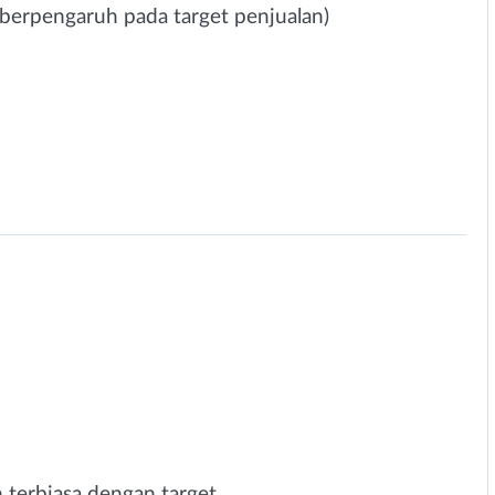
k berpengaruh pada target penjualan)
 terbiasa dengan target