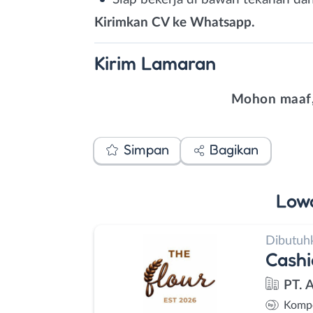
Kirimkan CV ke Whatsapp.
Kirim
Lamaran
Mohon maaf,
Simpan
Bagikan
Low
Dibutuh
Cashi
PT. 
Kompe