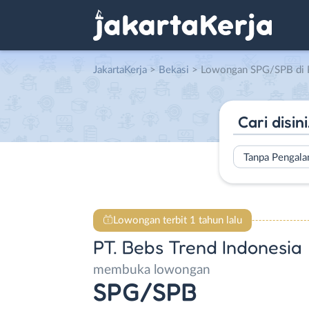
JakartaKerja
>
Bekasi
> Lowongan SPG/SPB di PT. Be
Tanpa Pengal
Lowongan terbit 1 tahun lalu
PT. Bebs Trend Indonesia
membuka lowongan
SPG/SPB