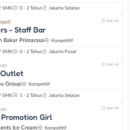
/ SMK
0 - 2 Tahun
Jakarta Selatan
hari ini
epat!
rs - Staff Bar
 Bakar Primarasa
Kompetitif
/ SMK
0 - 2 Tahun
Jakarta Pusat
hari ini
kan
Outlet
u Group
Kompetitif
/ SMK
1 - 2 Tahun
Jakarta Selatan
hari ini
kan
 Promotion Girl
ents Ice Cream
Kompetitif