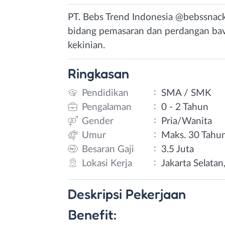
PT. Bebs Trend Indonesia @bebssnac
bidang pemasaran dan perdangan bav
kekinian.
Ringkasan
:
Pendidikan
SMA / SMK
:
Pengalaman
0 - 2 Tahun
:
Gender
Pria/Wanita
:
Umur
Maks. 30 Tahu
:
Besaran Gaji
3.5 Juta
:
Lokasi Kerja
Jakarta Selatan
Deskripsi
Pekerjaan
Benefit: