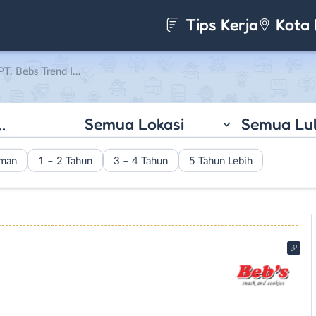
Tips Kerja
Kota 
bs Trend Indonesia
Semua Lokasi
Semua Lu
aman
1 – 2 Tahun
3 – 4 Tahun
5 Tahun Lebih