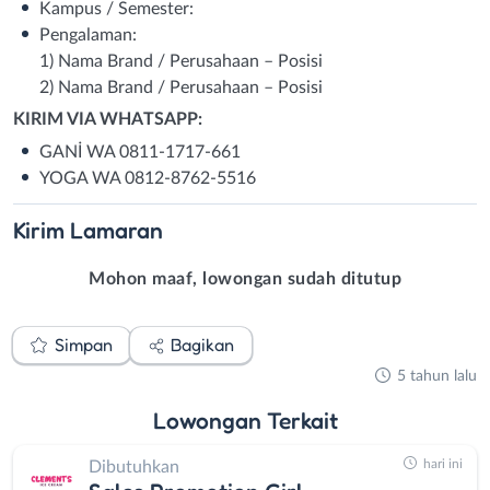
Kampus / Semester:
Pengalaman:
1) Nama Brand / Perusahaan – Posisi
2) Nama Brand / Perusahaan – Posisi
KIRIM VIA WHATSAPP:
GANİ WA 0811-1717-661
YOGA WA 0812-8762-5516
Kirim
Lamaran
Mohon maaf, lowongan sudah ditutup
Simpan
Bagikan
5 tahun lalu
Lowongan
Terkait
hari ini
Dibutuhkan