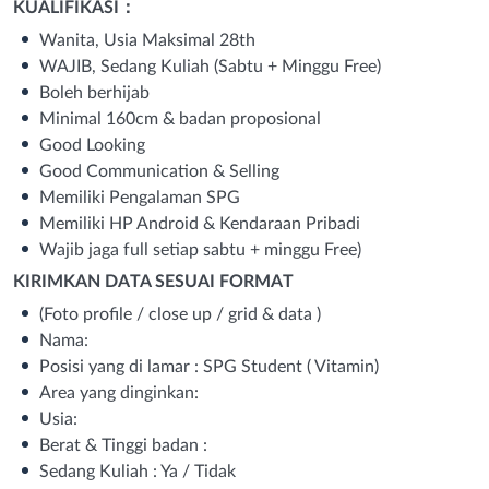
KUALIFIKASI：
Wanita, Usia Maksimal 28th
WAJIB, Sedang Kuliah (Sabtu + Minggu Free)
Boleh berhijab
Minimal 160cm & badan proposional
Good Looking
Good Communication & Selling
Memiliki Pengalaman SPG
Memiliki HP Android & Kendaraan Pribadi
Wajib jaga full setiap sabtu + minggu Free)
KIRIMKAN DATA SESUAI FORMAT
(Foto profile / close up / grid & data )
Nama:
Posisi yang di lamar : SPG Student ( Vitamin)
Area yang dinginkan:
Usia:
Berat & Tinggi badan :
Sedang Kuliah : Ya / Tidak