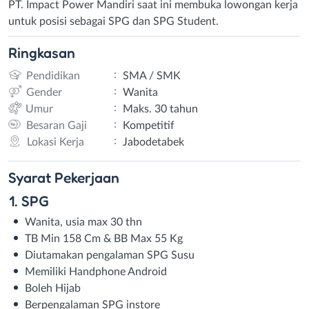
PT. Impact Power Mandiri saat ini membuka lowongan kerja
untuk posisi sebagai SPG dan SPG Student.
Ringkasan
:
Pendidikan
SMA / SMK
:
Gender
Wanita
:
Umur
Maks. 30 tahun
:
Besaran Gaji
Kompetitif
:
Lokasi Kerja
Jabodetabek
Syarat
Pekerjaan
1. SPG
Wanita, usia max 30 thn
TB Min 158 Cm & BB Max 55 Kg
Diutamakan pengalaman SPG Susu
Memiliki Handphone Android
Boleh Hijab
Berpengalaman SPG instore