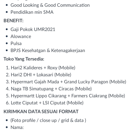
Good Looking & Good Communication
Pendidikan min SMA
BENEFIT:
Gaji Pokok UMR2021
Alowance
Pulsa
BPJS Kesehatgan & Ketenagakerjaan
Toko Yang Tersedia:
Hari2 Kalideres + Roxy (Mobile)
Hari2 DHI + Lokasari (Mobile)
Hypermart Gajah Mada + Grand Lucky Paragon (Mobile)
Naga TB Simatupang + Ciracas (Mobile)
Hypermartt Lippo Cikarang + Farmers Ciakrang (Mobile)
Lotte Ciputat + LSI Ciputat (Mobile)
KIRIMKAN DATA SESUAI FORMAT
(Foto profile / close up / grid & data )
Nama: