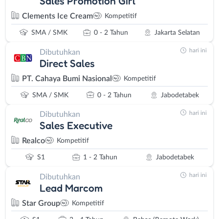
Sales Promotion Girl
Clements Ice Cream
Kompetitif
SMA / SMK
0 - 2 Tahun
Jakarta Selatan
hari ini
Dibutuhkan
Direct Sales
PT. Cahaya Bumi Nasional
Kompetitif
SMA / SMK
0 - 2 Tahun
Jabodetabek
hari ini
Dibutuhkan
Sales Executive
Realco
Kompetitif
S1
1 - 2 Tahun
Jabodetabek
hari ini
Dibutuhkan
Lead Marcom
Star Group
Kompetitif