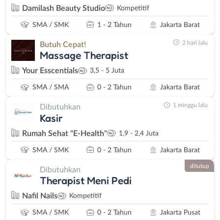
Damilash Beauty Studio
Kompetitif
SMA / SMK
1 - 2 Tahun
Jakarta Barat
2 hari lalu
Butuh Cepat!
Massage Therapist
Your Esscentials
3,5 - 5 Juta
SMA / SMA
0 - 2 Tahun
Jakarta Barat
1 minggu lalu
Dibutuhkan
Kasir
Rumah Sehat "E-Health"
1,9 - 2,4 Juta
SMA / SMK
0 - 2 Tahun
Jakarta Barat
ditutup
Dibutuhkan
Therapist Meni Pedi
Nafil Nails
Kompetitif
SMA / SMK
0 - 2 Tahun
Jakarta Pusat