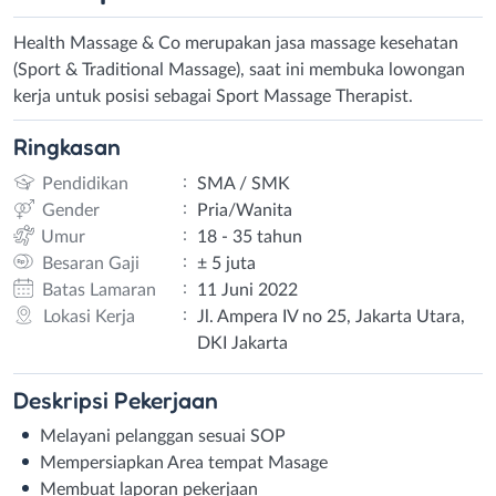
Health Massage & Co merupakan jasa massage kesehatan
(Sport & Traditional Massage), saat ini membuka lowongan
kerja untuk posisi sebagai Sport Massage Therapist.
Ringkasan
:
Pendidikan
SMA / SMK
:
Gender
Pria/Wanita
:
Umur
18 - 35 tahun
:
Besaran Gaji
± 5 juta
:
Batas Lamaran
11 Juni 2022
:
Lokasi Kerja
Jl. Ampera IV no 25, Jakarta Utara,
DKI Jakarta
Deskripsi
Pekerjaan
Melayani pelanggan sesuai SOP
Mempersiapkan Area tempat Masage
Membuat laporan pekerjaan