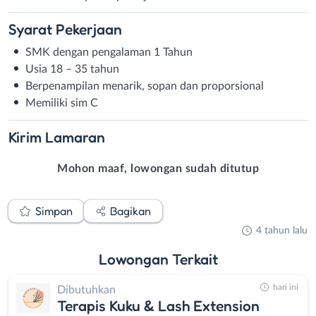
Syarat
Pekerjaan
SMK dengan pengalaman 1 Tahun
Usia 18 – 35 tahun
Berpenampilan menarik, sopan dan proporsional
Memiliki sim C
Kirim
Lamaran
Mohon maaf, lowongan sudah ditutup
Simpan
Bagikan
4 tahun lalu
Lowongan
Terkait
hari ini
Dibutuhkan
Terapis Kuku & Lash Extension