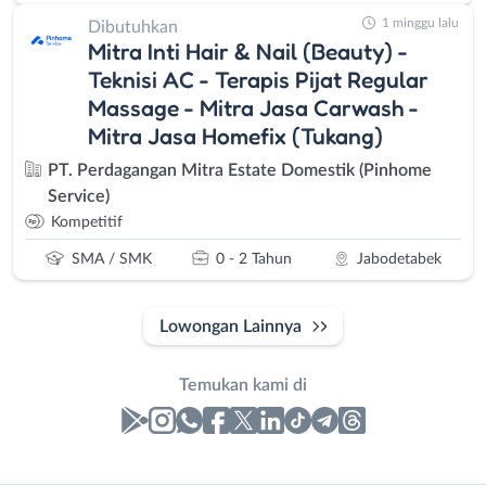
1 minggu lalu
Dibutuhkan
Mitra Inti Hair & Nail (Beauty) -
Teknisi AC - Terapis Pijat Regular
Massage - Mitra Jasa Carwash -
Mitra Jasa Homefix (Tukang)
PT. Perdagangan Mitra Estate Domestik (Pinhome
Service)
Kompetitif
SMA / SMK
0 - 2 Tahun
Jabodetabek
Lowongan Lainnya
Temukan kami di