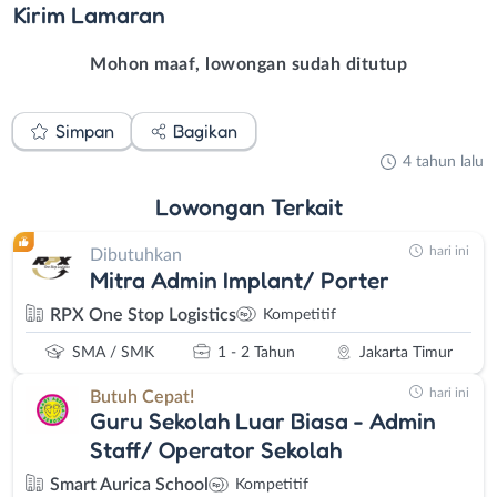
Kirim
Lamaran
Mohon maaf, lowongan sudah ditutup
Simpan
Bagikan
4 tahun lalu
Lowongan
Terkait
hari ini
Dibutuhkan
Mitra Admin Implant/ Porter
RPX One Stop Logistics
Kompetitif
SMA / SMK
1 - 2 Tahun
Jakarta Timur
hari ini
Butuh Cepat!
Guru Sekolah Luar Biasa - Admin
Staff/ Operator Sekolah
Smart Aurica School
Kompetitif