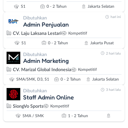
S1
0 - 2 Tahun
Jakarta Selatan
hari ini
Dibutuhkan
Admin Penjualan
CV. Laju Laksana Lestari
Kompetitif
S1
0 - 2 Tahun
Jakarta Pusat
2 hari lalu
Dibutuhkan
Admin Marketing
CV. Marizal Global Indonesia
Kompetitif
SMA/SMK, D3, S1
0 - 2 Tahun
Jakarta Selatan
3 hari lalu
Dibutuhkan
Staff Admin Online
SiongVo Sports
Kompetitif
SMA / SMK
1 - 2 Tahun