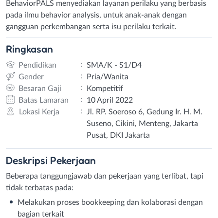
BehaviorPALS menyediakan layanan perilaku yang berbasis
pada ilmu behavior analysis, untuk anak-anak dengan
gangguan perkembangan serta isu perilaku terkait.
Ringkasan
:
Pendidikan
SMA/K - S1/D4
:
Gender
Pria/Wanita
:
Besaran Gaji
Kompetitif
:
Batas Lamaran
10 April 2022
:
Lokasi Kerja
Jl. RP. Soeroso 6, Gedung Ir. H. M.
Suseno, Cikini, Menteng, Jakarta
Pusat, DKI Jakarta
Deskripsi
Pekerjaan
Beberapa tanggungjawab dan pekerjaan yang terlibat, tapi
tidak terbatas pada:
Melakukan proses bookkeeping dan kolaborasi dengan
bagian terkait