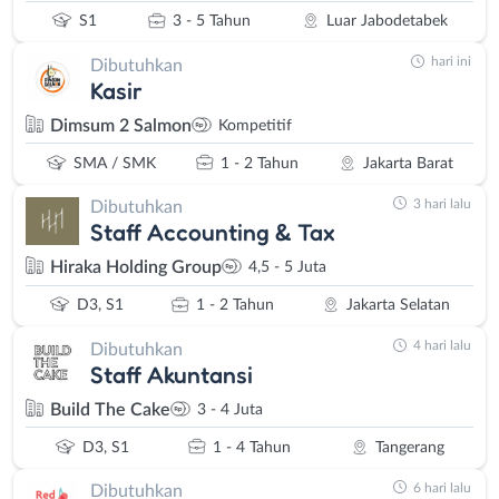
S1
3 - 5 Tahun
Luar Jabodetabek
hari ini
Dibutuhkan
Kasir
Dimsum 2 Salmon
Kompetitif
SMA / SMK
1 - 2 Tahun
Jakarta Barat
3 hari lalu
Dibutuhkan
Staff Accounting & Tax
Hiraka Holding Group
4,5 - 5 Juta
D3, S1
1 - 2 Tahun
Jakarta Selatan
4 hari lalu
Dibutuhkan
Staff Akuntansi
Build The Cake
3 - 4 Juta
D3, S1
1 - 4 Tahun
Tangerang
6 hari lalu
Dibutuhkan