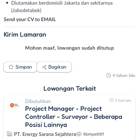
Diutamakan berdomisili Jakarta dan sekitarnya
(Jabodetabek)
Send your CV to EMAIL
Kirim
Lamaran
Mohon maaf, lowongan sudah ditutup
Simpan
Bagikan
4 tahun lalu
Lowongan
Terkait
1 hari lalu
Dibutuhkan
Project Manager - Project
Controller - Surveyor - Beberapa
Posisi Lainnya
PT. Energy Sarana Sejahtera
Kompetitif