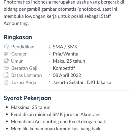
Photomatics Indonesia merupakan usaha yang bergerak di
bidang pengambil gambar otomatis (photobox), saat ini
membuka lowongan kerja untuk posisi sebagai Staff
Accounting.
Ringkasan
:
Pendidikan
SMA / SMK
:
Gender
Pria/Wanita
:
Umur
Maks. 25 tahun
:
Besaran Gaji
Kompetitif
:
Batas Lamaran
08 April 2022
:
Lokasi Kerja
Jakarta Selatan, DKI Jakarta
Syarat
Pekerjaan
Maksimal 25 tahun
Pendidikan minimal SMK jurusan Akuntansi
Memahami Accounting dan Excel dengan baik
Memiliki kemampuan komunikasi yang baik