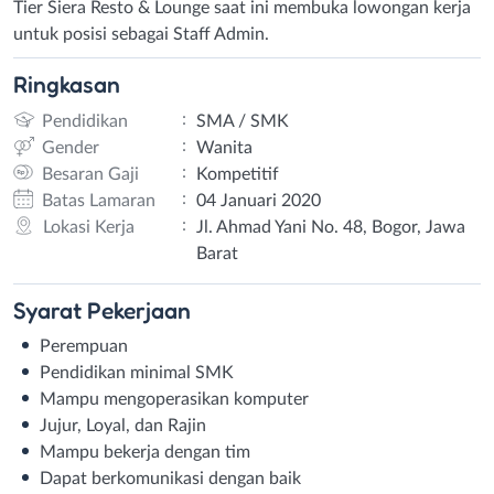
Tier Siera Resto & Lounge saat ini membuka lowongan kerja
untuk posisi sebagai Staff Admin.
Ringkasan
:
Pendidikan
SMA / SMK
:
Gender
Wanita
:
Besaran Gaji
Kompetitif
:
Batas Lamaran
04 Januari 2020
:
Lokasi Kerja
Jl. Ahmad Yani No. 48, Bogor, Jawa
Barat
Syarat
Pekerjaan
Perempuan
Pendidikan minimal SMK
Mampu mengoperasikan komputer
Jujur, Loyal, dan Rajin
Mampu bekerja dengan tim
Dapat berkomunikasi dengan baik