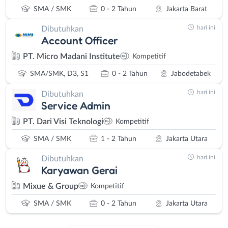
SMA / SMK
0 - 2 Tahun
Jakarta Barat
hari ini
Dibutuhkan
Account Officer
PT. Micro Madani Institute
Kompetitif
SMA/SMK, D3, S1
0 - 2 Tahun
Jabodetabek
hari ini
Dibutuhkan
Service Admin
PT. Dari Visi Teknologi
Kompetitif
SMA / SMK
1 - 2 Tahun
Jakarta Utara
hari ini
Dibutuhkan
Karyawan Gerai
Mixue & Group
Kompetitif
SMA / SMK
0 - 2 Tahun
Jakarta Utara