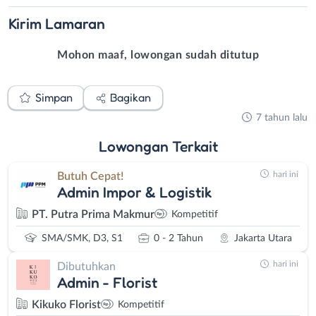
Kirim
Lamaran
Mohon maaf, lowongan sudah ditutup
Simpan
Bagikan
7 tahun lalu
Lowongan
Terkait
hari ini
Butuh Cepat!
Admin Impor & Logistik
PT. Putra Prima Makmur
Kompetitif
SMA/SMK, D3, S1
0 - 2 Tahun
Jakarta Utara
hari ini
Dibutuhkan
Admin - Florist
Kikuko Florist
Kompetitif