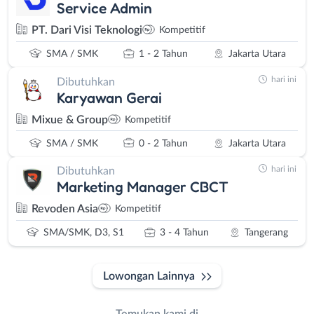
Service Admin
PT. Dari Visi Teknologi
Kompetitif
SMA / SMK
1 - 2 Tahun
Jakarta Utara
hari ini
Dibutuhkan
Karyawan Gerai
Mixue & Group
Kompetitif
SMA / SMK
0 - 2 Tahun
Jakarta Utara
hari ini
Dibutuhkan
Marketing Manager CBCT
Revoden Asia
Kompetitif
SMA/SMK, D3, S1
3 - 4 Tahun
Tangerang
Lowongan Lainnya