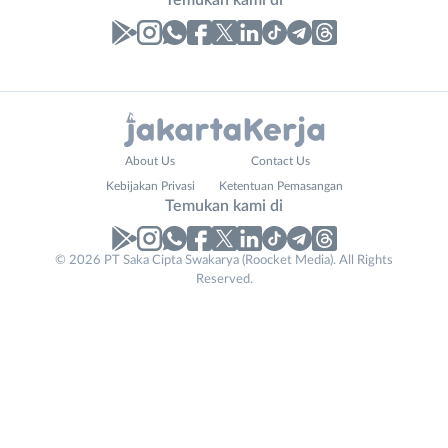
Temukan kami di
Laporan
Lowongan
Administrasi
Bebas
Nama
About Us
Contact Us
Ahli
(Remote
Lengkap
*
Kebijakan Privasi
Ketentuan Pemasangan
Gizi
Work)
Temukan kami di
Ahli
Bekasi
Kecantikan
Bogor
© 2026 PT Saka Cipta Swakarya (Roocket Media). All Rights
No. Telp /
Analis
Depok
Reserved.
Email
WhatsApp
*
*
/
Jakarta
Peneliti
Barat
Kirim kode
Animator
Jakarta
Apoteker
Pusat
Phone
Arsitek
Jakarta
Tidak
Number
*
Asisten
Selatan
bisa
Baker
Jakarta
mengirimkan