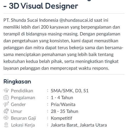
- 3D Visual Designer
PT. Shunda Sucai Indonesia @shundasucai.id saat ini
memiliki lebih dari 200 karyawan yang berpengalaman dan
terampil di bidangnya masing-masing. Dengan pengalaman
dan pengetahuan yang konsisten, kami dapat memastikan
pelanggan dan mitra dapat terus bekerja sama dan bersama-
sama menciptakan pemahaman yang lebih baik tentang
kebutuhan kedua belah pihak, serta meningkatkan tingkat
layanan pelanggan dan mempercepat waktu respons.
Ringkasan
:
Pendidikan
SMA/SMK, D3, S1
:
Pengalaman
1 - 4 Tahun
:
Gender
Pria/Wanita
:
Umur
28 - 35 Tahun
:
Besaran Gaji
Kompetitif
:
Lokasi Kerja
Jakarta Barat, Jakarta Utara