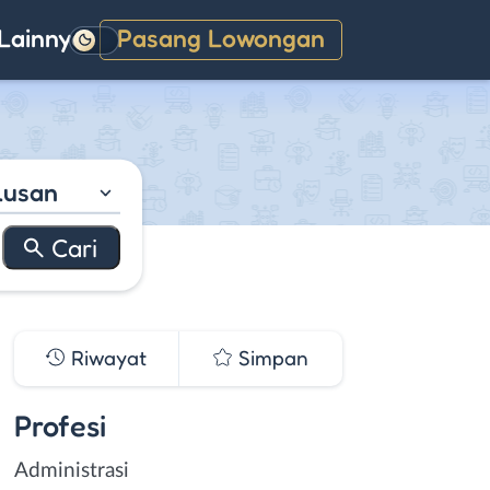
Lainnya
Pasang Lowongan
Gelap
lusan
Riwayat
Simpan
Profesi
Administrasi