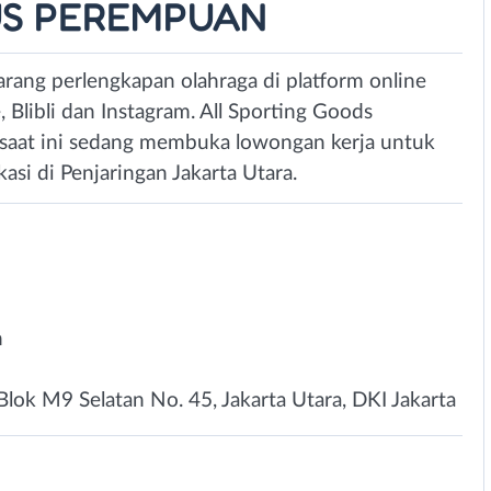
SUS PEREMPUAN
rang perlengkapan olahraga di platform online
 Blibli dan Instagram. All Sporting Goods
aat ini sedang membuka lowongan kerja untuk
asi di Penjaringan Jakarta Utara.
n
lok M9 Selatan No. 45, Jakarta Utara, DKI Jakarta