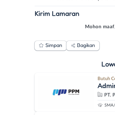
Kirim
Lamaran
Mohon maaf,
Simpan
Bagikan
Low
Butuh C
Admin
PT. 
SMA/