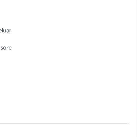
luar
 sore