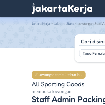
JakartaKerja
>
Jakarta Utara
> Lowongan Staff Admin Packing Online Shop Penjaringa
Tanpa Pengal
Lowongan terbit 4 tahun lalu
All Sporting Goods
membuka lowongan
Staff Admin Packin