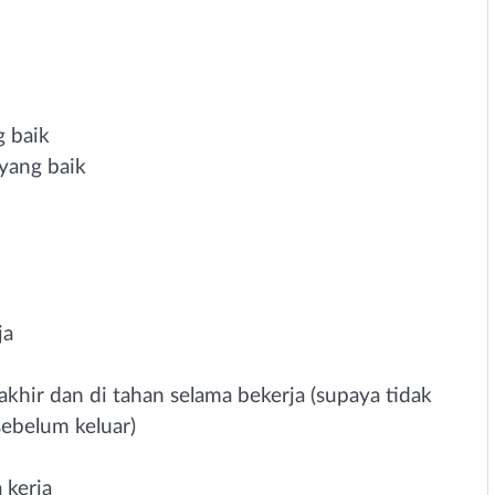
g baik
yang baik
ja
rakhir dan di tahan selama bekerja (supaya tidak
sebelum keluar)
 kerja