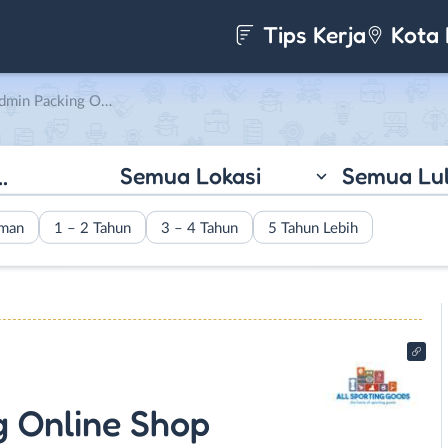
Tips Kerja
Kota 
n KHUSUS PEREMPUAN di All Sporting Goods
Semua Lokasi
Semua Lu
aman
1 – 2 Tahun
3 – 4 Tahun
5 Tahun Lebih
g Online Shop