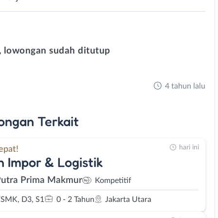
 lowongan sudah ditutup
4 tahun lalu
ongan
Terkait
hari ini
epat!
 Impor & Logistik
Putra Prima Makmur
Kompetitif
SMK, D3, S1
0 - 2 Tahun
Jakarta Utara