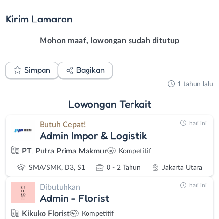
Kirim
Lamaran
Mohon maaf, lowongan sudah ditutup
Simpan
Bagikan
1 tahun lalu
Lowongan
Terkait
hari ini
Butuh Cepat!
Admin Impor & Logistik
PT. Putra Prima Makmur
Kompetitif
SMA/SMK, D3, S1
0 - 2 Tahun
Jakarta Utara
hari ini
Dibutuhkan
Admin - Florist
Kikuko Florist
Kompetitif