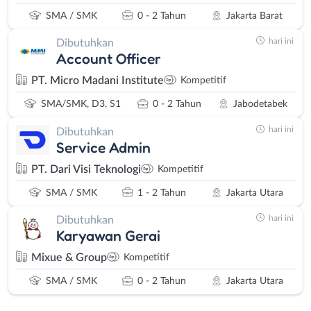
SMA / SMK
0 - 2 Tahun
Jakarta Barat
hari ini
Dibutuhkan
Account Officer
PT. Micro Madani Institute
Kompetitif
SMA/SMK, D3, S1
0 - 2 Tahun
Jabodetabek
hari ini
Dibutuhkan
Service Admin
PT. Dari Visi Teknologi
Kompetitif
SMA / SMK
1 - 2 Tahun
Jakarta Utara
hari ini
Dibutuhkan
Karyawan Gerai
Mixue & Group
Kompetitif
SMA / SMK
0 - 2 Tahun
Jakarta Utara