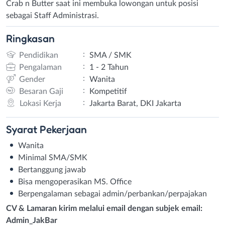
Crab n Butter saat ini membuka lowongan untuk posisi
sebagai Staff Administrasi.
Ringkasan
:
Pendidikan
SMA / SMK
:
Pengalaman
1 - 2 Tahun
:
Gender
Wanita
:
Besaran Gaji
Kompetitif
:
Lokasi Kerja
Jakarta Barat, DKI Jakarta
Syarat
Pekerjaan
Wanita
Minimal SMA/SMK
Bertanggung jawab
Bisa mengoperasikan MS. Office
Berpengalaman sebagai admin/perbankan/perpajakan
CV & Lamaran kirim melalui email dengan subjek email:
Admin_JakBar