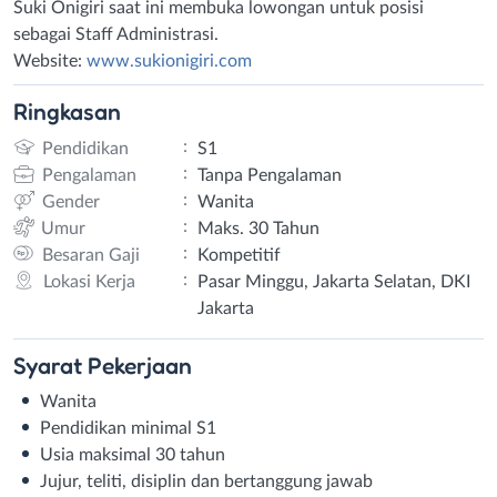
Suki Onigiri saat ini membuka lowongan untuk posisi
sebagai Staff Administrasi.
Website:
www.sukionigiri.com
Ringkasan
:
Pendidikan
S1
:
Pengalaman
Tanpa Pengalaman
:
Gender
Wanita
:
Umur
Maks. 30 Tahun
:
Besaran Gaji
Kompetitif
:
Lokasi Kerja
Pasar Minggu, Jakarta Selatan, DKI
Jakarta
Syarat
Pekerjaan
Wanita
Pendidikan minimal S1
Usia maksimal 30 tahun
Jujur, teliti, disiplin dan bertanggung jawab