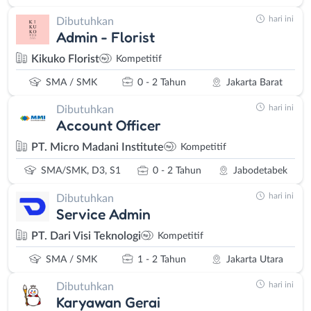
hari ini
Dibutuhkan
Admin - Florist
Kikuko Florist
Kompetitif
SMA / SMK
0 - 2 Tahun
Jakarta Barat
hari ini
Dibutuhkan
Account Officer
PT. Micro Madani Institute
Kompetitif
SMA/SMK, D3, S1
0 - 2 Tahun
Jabodetabek
hari ini
Dibutuhkan
Service Admin
PT. Dari Visi Teknologi
Kompetitif
SMA / SMK
1 - 2 Tahun
Jakarta Utara
hari ini
Dibutuhkan
Karyawan Gerai