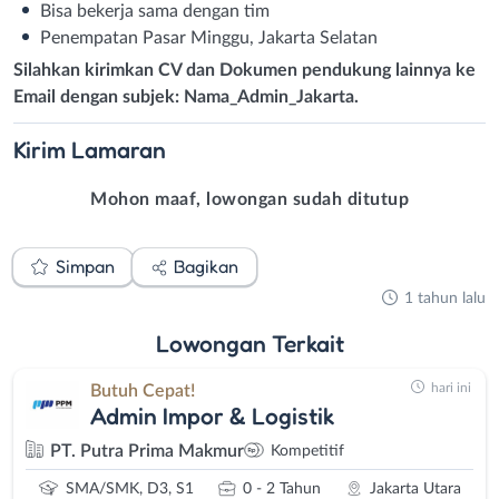
Bisa bekerja sama dengan tim
Penempatan Pasar Minggu, Jakarta Selatan
Silahkan kirimkan CV dan Dokumen pendukung lainnya ke
Email dengan subjek: Nama_Admin_Jakarta.
Kirim
Lamaran
Mohon maaf, lowongan sudah ditutup
Simpan
Bagikan
1 tahun lalu
Lowongan
Terkait
hari ini
Butuh Cepat!
Admin Impor & Logistik
PT. Putra Prima Makmur
Kompetitif
SMA/SMK, D3, S1
0 - 2 Tahun
Jakarta Utara