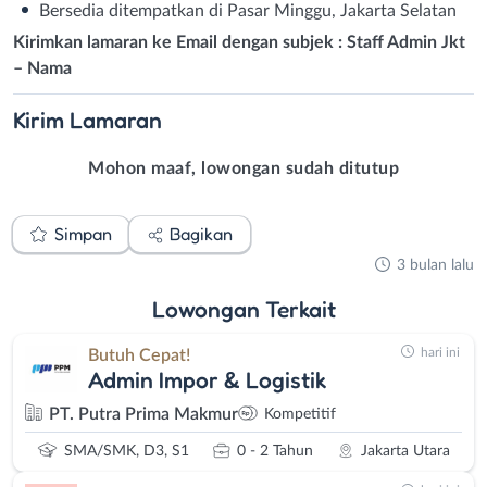
Bersedia ditempatkan di Pasar Minggu, Jakarta Selatan
Kirimkan lamaran ke Email dengan subjek : Staff Admin Jkt
– Nama
Kirim
Lamaran
Mohon maaf, lowongan sudah ditutup
Simpan
Bagikan
3 bulan lalu
Lowongan
Terkait
hari ini
Butuh Cepat!
Admin Impor & Logistik
PT. Putra Prima Makmur
Kompetitif
SMA/SMK, D3, S1
0 - 2 Tahun
Jakarta Utara