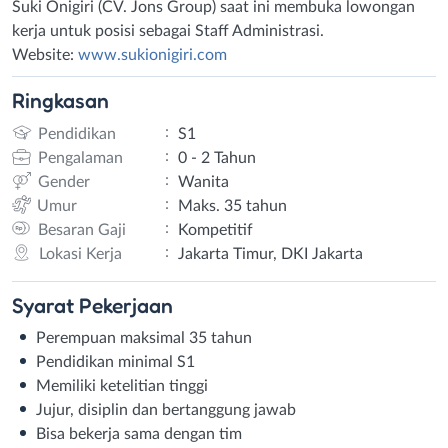
Suki Onigiri (CV. Jons Group) saat ini membuka lowongan
kerja untuk posisi sebagai Staff Administrasi.
Website:
www.sukionigiri.com
Ringkasan
:
Pendidikan
S1
:
Pengalaman
0 - 2 Tahun
:
Gender
Wanita
:
Umur
Maks. 35 tahun
:
Besaran Gaji
Kompetitif
:
Lokasi Kerja
Jakarta Timur, DKI Jakarta
Syarat
Pekerjaan
Perempuan maksimal 35 tahun
Pendidikan minimal S1
Memiliki ketelitian tinggi
Jujur, disiplin dan bertanggung jawab
Bisa bekerja sama dengan tim