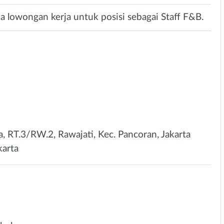
 lowongan kerja untuk posisi sebagai Staff F&B.
ta, RT.3/RW.2, Rawajati, Kec. Pancoran, Jakarta
karta