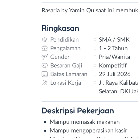
Rasaria by Yamin Qu saat ini membuka
Ringkasan
:
Pendidikan
SMA / SMK
:
Pengalaman
1 - 2 Tahun
:
Gender
Pria/Wanita
:
Besaran Gaji
Kompetitif
:
Batas Lamaran
29 Juli 2026
:
Lokasi Kerja
Jl. Raya Kaliba
Selatan, DKI Ja
Deskripsi
Pekerjaan
Mampu memasak makanan
Mampu mengoperasikan kasir