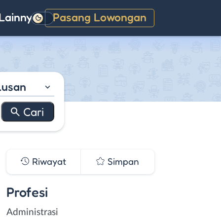
Lainnya
Pasang Lowongan
Gelap
lusan
Riwayat
Simpan
Profesi
Administrasi