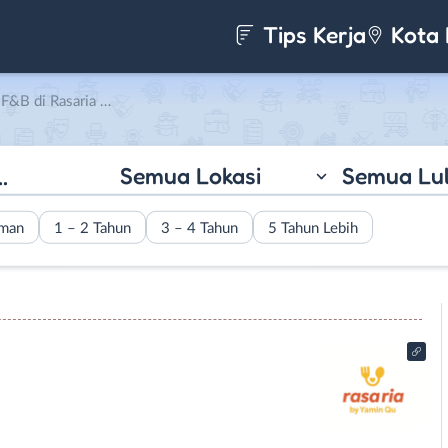
Tips Kerja
Kota 
 Rasaria by Yamin Qu
Semua Lokasi
Semua Lu
aman
1 – 2 Tahun
3 – 4 Tahun
5 Tahun Lebih