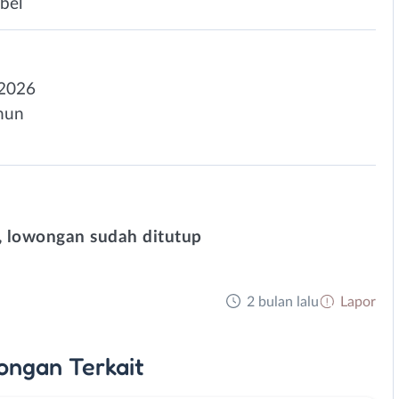
bel
-2026
ahun
 lowongan sudah ditutup
2 bulan lalu
Lapor
ongan
Terkait