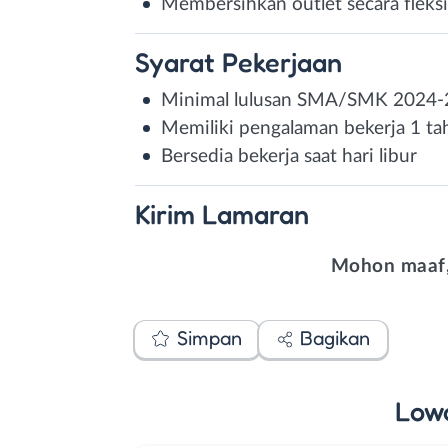
Membersihkan outlet secara fleksi
Syarat
Pekerjaan
Minimal lulusan SMA/SMK 2024
Memiliki pengalaman bekerja 1 t
Bersedia bekerja saat hari libur
Kirim
Lamaran
Mohon maaf,
Simpan
Bagikan
Low