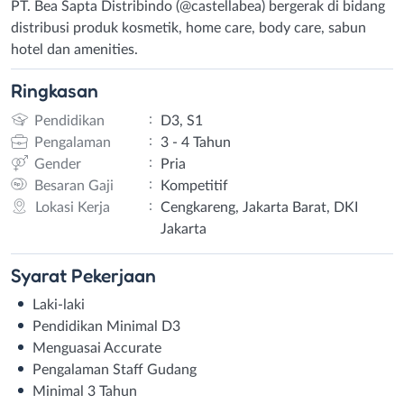
PT. Bea Sapta Distribindo (@castellabea) bergerak di bidang
distribusi produk kosmetik, home care, body care, sabun
hotel dan amenities.
Ringkasan
:
Pendidikan
D3, S1
:
Pengalaman
3 - 4 Tahun
:
Gender
Pria
:
Besaran Gaji
Kompetitif
:
Lokasi Kerja
Cengkareng, Jakarta Barat, DKI
Jakarta
Syarat
Pekerjaan
Laki-laki
Pendidikan Minimal D3
Menguasai Accurate
Pengalaman Staff Gudang
Minimal 3 Tahun