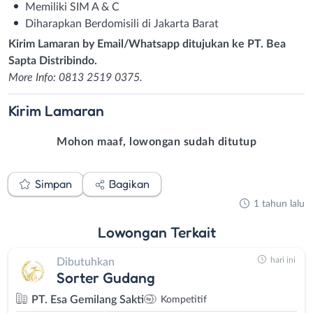
Memiliki SIM A & C
Diharapkan Berdomisili di Jakarta Barat
Kirim Lamaran by Email/Whatsapp ditujukan ke PT. Bea
Sapta Distribindo.
More Info: 0813 2519 0375.
Kirim
Lamaran
Mohon maaf, lowongan sudah ditutup
Simpan
Bagikan
1 tahun lalu
Lowongan
Terkait
hari ini
Dibutuhkan
Sorter Gudang
PT. Esa Gemilang Sakti
Kompetitif