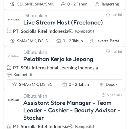
SD, SMP, SMA/SMK
0 - 2 Tahun
Tangerang
hari ini
Dibutuhkan
Live Stream Host (Freelance)
PT. Sociolla Ritel Indonesia
Kompetitif
SMA/SMK, D3, S1
0 - 2 Tahun
Jakarta Barat
hari ini
Dibutuhkan
Pelatihan Kerja ke Jepang
PT. SOU International Learning Indonesia
Kompetitif
SMA/SMK, D3, S1
0 - 2 Tahun
Depok
5 hari lalu
Dibutuhkan
Assistant Store Manager - Team
Leader - Cashier - Beauty Advisor -
Stocker
PT. Sociolla Ritel Indonesia
Kompetitif