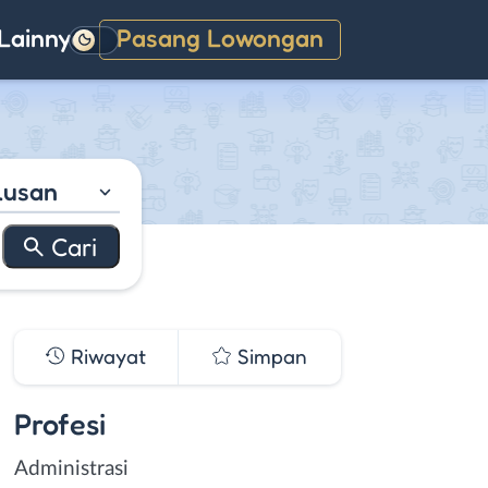
Lainnya
Pasang Lowongan
Gelap
lusan
Riwayat
Simpan
Profesi
Administrasi