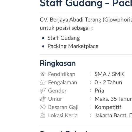
Staff Gudang - Pac
CV. Berjaya Abadi Terang (Glowphoria
untuk posisi sebagai :
Staff Gudang
Packing Marketplace
Ringkasan
:
Pendidikan
SMA / SMK
:
Pengalaman
0 - 2 Tahun
:
Gender
Pria
:
Umur
Maks. 35 Tahu
:
Besaran Gaji
Kompetitif
:
Lokasi Kerja
Jakarta Barat, 