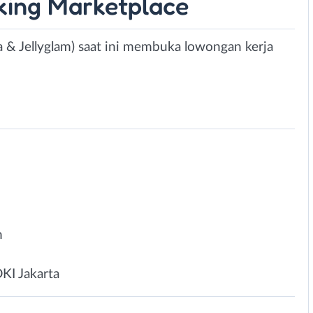
king Marketplace
 & Jellyglam) saat ini membuka lowongan kerja
n
DKI Jakarta