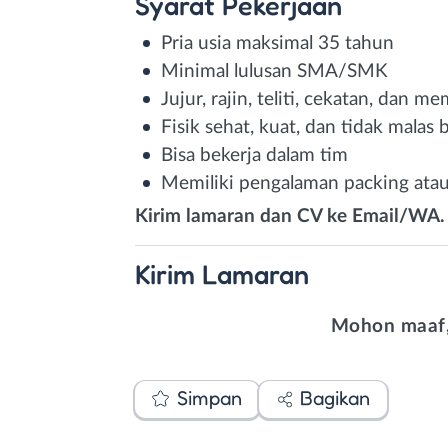
Syarat
Pekerjaan
Pria usia maksimal 35 tahun
Minimal lulusan SMA/SMK
Jujur, rajin, teliti, cekatan, dan me
Fisik sehat, kuat, dan tidak malas 
Bisa bekerja dalam tim
Memiliki pengalaman packing atau
Kirim lamaran dan CV ke Email/WA.
Kirim
Lamaran
Mohon maaf,
Simpan
Bagikan