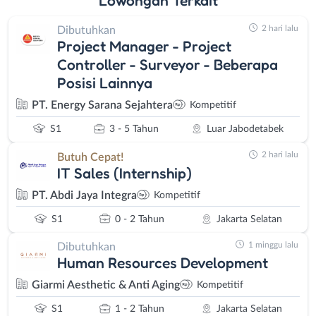
2 hari lalu
Dibutuhkan
Project Manager - Project
Controller - Surveyor - Beberapa
Posisi Lainnya
PT. Energy Sarana Sejahtera
Kompetitif
S1
3 - 5 Tahun
Luar Jabodetabek
2 hari lalu
Butuh Cepat!
IT Sales (Internship)
PT. Abdi Jaya Integra
Kompetitif
S1
0 - 2 Tahun
Jakarta Selatan
1 minggu lalu
Dibutuhkan
Human Resources Development
Giarmi Aesthetic & Anti Aging
Kompetitif
S1
1 - 2 Tahun
Jakarta Selatan