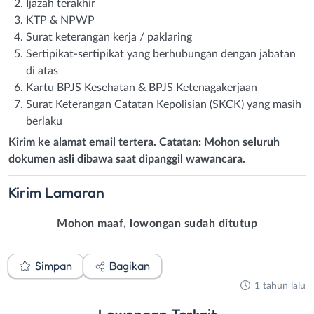
Ijazah terakhir
KTP & NPWP
Surat keterangan kerja / paklaring
Sertipikat-sertipikat yang berhubungan dengan jabatan
di atas
Kartu BPJS Kesehatan & BPJS Ketenagakerjaan
Surat Keterangan Catatan Kepolisian (SKCK) yang masih
berlaku
Kirim ke alamat email tertera. Catatan: Mohon seluruh
dokumen asli dibawa saat dipanggil wawancara.
Kirim
Lamaran
Mohon maaf, lowongan sudah ditutup
Simpan
Bagikan
1 tahun lalu
Lowongan
Terkait