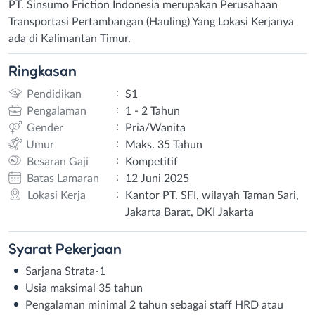
PT. Sinsumo Friction Indonesia merupakan Perusahaan
Transportasi Pertambangan (Hauling) Yang Lokasi Kerjanya
ada di Kalimantan Timur.
Ringkasan
:
Pendidikan
S1
:
Pengalaman
1 - 2 Tahun
:
Gender
Pria/Wanita
:
Umur
Maks. 35 Tahun
:
Besaran Gaji
Kompetitif
:
Batas Lamaran
12 Juni 2025
:
Lokasi Kerja
Kantor PT. SFI, wilayah Taman Sari,
Jakarta Barat, DKI Jakarta
Syarat
Pekerjaan
Sarjana Strata-1
Usia maksimal 35 tahun
Pengalaman minimal 2 tahun sebagai staff HRD atau