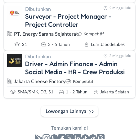
2 minggu lalu
Dibutuhkan
Surveyor - Project Manager -
Project Controller
PT. Energy Sarana Sejahtera
Kompetitif
S1
3 - 5 Tahun
Luar Jabodetabek
2 minggu lalu
Dibutuhkan
Driver - Admin Finance - Admin
Social Media - HR - Crew Produksi
Jakarta Cheese Factory
Kompetitif
SMA/SMK, D3, S1
1 - 2 Tahun
Jakarta Selatan
Lowongan Lainnya
Temukan kami di