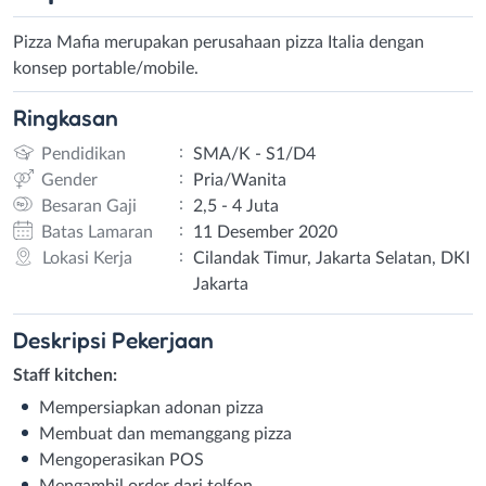
Pizza Mafia merupakan perusahaan pizza Italia dengan
konsep portable/mobile.
Ringkasan
:
Pendidikan
SMA/K - S1/D4
:
Gender
Pria/Wanita
:
Besaran Gaji
2,5 - 4 Juta
:
Batas Lamaran
11 Desember 2020
:
Lokasi Kerja
Cilandak Timur, Jakarta Selatan, DKI
Jakarta
Deskripsi
Pekerjaan
Staff kitchen:
Mempersiapkan adonan pizza
Membuat dan memanggang pizza
Mengoperasikan POS
Mengambil order dari telfon