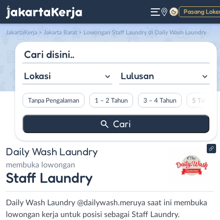
Pasang Loke
Gelap
JakartaKerja
>
Jakarta Barat
> Lowongan Staff Laundry di Daily Wash Laundry
Lokasi
Lulusan
Tanpa Pengalaman
1 – 2 Tahun
3 – 4 Tahun
5 Tahun L
Daily Wash Laundry
membuka lowongan
Staff Laundry
Daily Wash Laundry @dailywash.meruya saat ini membuka
lowongan kerja untuk posisi sebagai Staff Laundry.