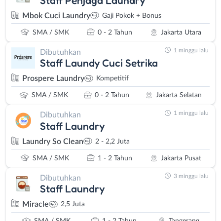
Mbok Cuci Laundry
Gaji Pokok + Bonus
SMA / SMK
0 - 2 Tahun
Jakarta Utara
1 minggu lalu
Dibutuhkan
Staff Laundy Cuci Setrika
Prospere Laundry
Kompetitif
SMA / SMK
0 - 2 Tahun
Jakarta Selatan
1 minggu lalu
Dibutuhkan
Staff Laundry
Laundry So Clean
2 - 2,2 Juta
SMA / SMK
1 - 2 Tahun
Jakarta Pusat
3 minggu lalu
Dibutuhkan
Staff Laundry
Miracle
2,5 Juta